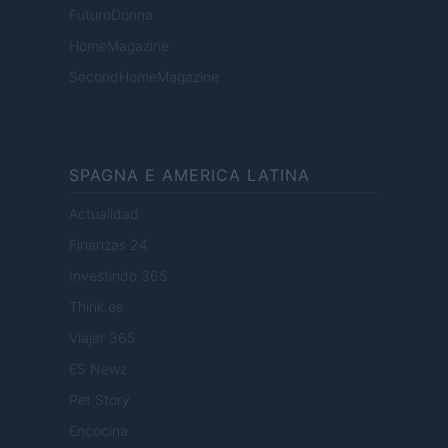
FuturoDonna
HomeMagazine
SecondHomeMagazine
SPAGNA E AMERICA LATINA
Actualidad
Finanzas 24
Investindo 365
Think.es
Viajar 365
ES Newz
Pet Story
Encocina