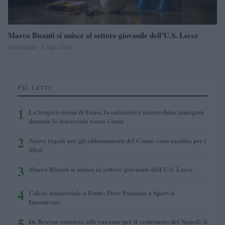
Marco Bisanti si unisce al settore giovanile dell’U.S. Lecce
Ilaria Mauri · 3 Ago 2026
PIÙ LETTI
1
La tragica storia di Faten, la calciatrice marocchina annegata
durante la traversata verso Ceuta
2
Nuove regole per gli abbonamenti del Como: cosa cambia per i
tifosi
3
Marco Bisanti si unisce al settore giovanile dell’U.S. Lecce
4
Calcio Amatoriale a Fonte: Dove Passione e Sport si
Incontrano
5
De Bruyne rinuncia alle vacanze per il centenario del Napoli: il