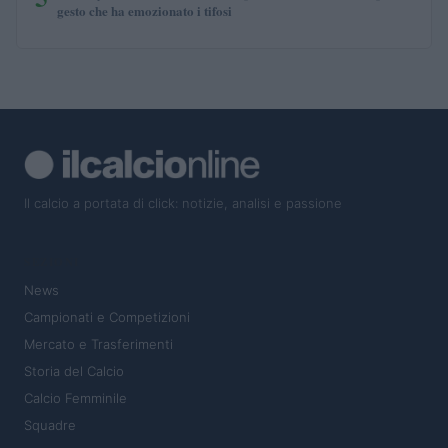
gesto che ha emozionato i tifosi
Il calcio a portata di click: notizie, analisi e passione
SEZIONI
News
Campionati e Competizioni
Mercato e Trasferimenti
Storia del Calcio
Calcio Femminile
Squadre