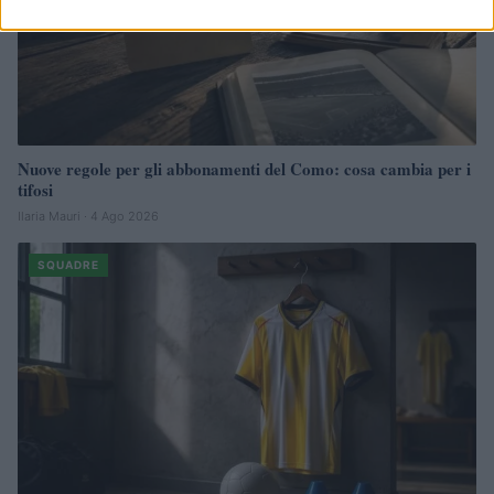
Nuove regole per gli abbonamenti del Como: cosa cambia per i
tifosi
Ilaria Mauri · 4 Ago 2026
SQUADRE