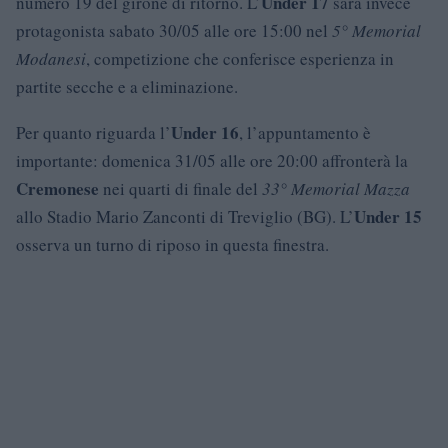
Under 17
numero 19 del girone di ritorno. L’
sarà invece
protagonista sabato 30/05 alle ore 15:00 nel
5° Memorial
Modanesi
, competizione che conferisce esperienza in
partite secche e a eliminazione.
Under 16
Per quanto riguarda l’
, l’appuntamento è
importante: domenica 31/05 alle ore 20:00 affronterà la
Cremonese
nei quarti di finale del
33° Memorial Mazza
Under 15
allo Stadio Mario Zanconti di Treviglio (BG). L’
osserva un turno di riposo in questa finestra.