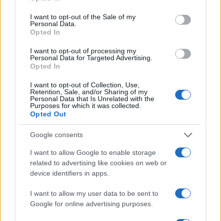
use your data for below specified purposes in below Google
consent section.
I want to opt-out of the Sale of my
Personal Data.
Opted In
I want to opt-out of processing my
Personal Data for Targeted Advertising.
Opted In
I want to opt-out of Collection, Use,
Retention, Sale, and/or Sharing of my
Personal Data that Is Unrelated with the
Purposes for which it was collected.
Opted Out
Google consents
I want to allow Google to enable storage
related to advertising like cookies on web or
Continua a leggere
device identifiers in apps.
I want to allow my user data to be sent to
SQUADRE
Google for online advertising purposes.