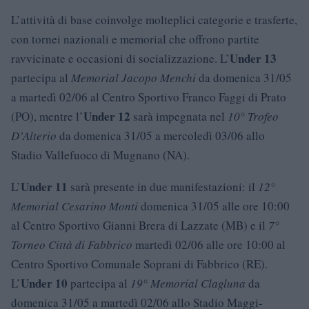
L’attività di base coinvolge molteplici categorie e trasferte,
con tornei nazionali e memorial che offrono partite
Under 13
ravvicinate e occasioni di socializzazione. L’
partecipa al
Memorial Jacopo Menchi
da domenica 31/05
a martedì 02/06 al Centro Sportivo Franco Faggi di Prato
Under 12
(PO), mentre l’
sarà impegnata nel
10° Trofeo
D’Alterio
da domenica 31/05 a mercoledì 03/06 allo
Stadio Vallefuoco di Mugnano (NA).
Under 11
L’
sarà presente in due manifestazioni: il
12°
Memorial Cesarino Monti
domenica 31/05 alle ore 10:00
al Centro Sportivo Gianni Brera di Lazzate (MB) e il
7°
Torneo Città di Fabbrico
martedì 02/06 alle ore 10:00 al
Centro Sportivo Comunale Soprani di Fabbrico (RE).
Under 10
L’
partecipa al
19° Memorial Clagluna
da
domenica 31/05 a martedì 02/06 allo Stadio Maggi-