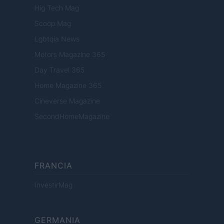
Hig Tech Mag
Scoop Mag
Lgbtqia News
Motors Magazine 365
Day Travel 365
Home Magazine 365
Cineverse Magazine
SecondHomeMagazine
FRANCIA
InvestirMag
GERMANIA