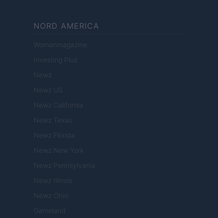
NORD AMERICA
Womanmagazine
Investing Plus
Newz
Newz US
Newz California
Newz Texas
Newz Florida
Newz New York
Newz Pennsylvania
Newz Illinois
Newz Ohio
Gameland