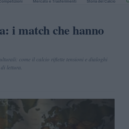
Competizioni
Mercato e Trasferimenti
Storia del Calcio
ca: i match che hanno
culturali: come il calcio riflette tensioni e dialoghi
di lettura.