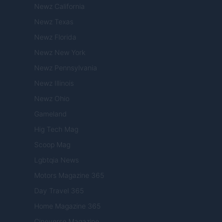
Newz California
Newz Texas
Newz Florida
Newz New York
Newz Pennsylvania
Newz Illinois
Newz Ohio
Gameland
Hig Tech Mag
Scoop Mag
Lgbtqia News
Motors Magazine 365
Day Travel 365
Home Magazine 365
Cineverse Magazine