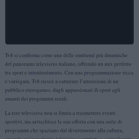
Tv8 si conferma come una delle emittenti più dinamiche
del panorama televisivo italiano, offrendo un mix perfetto
tra sport e intrattenimento. Con una programmazione ricca
e variegata, Tv8 riesce a catturare l’attenzione di un
pubblico eterogeneo, dagli appassionati di sport agli
amanti dei programmi serali.
La rete televisiva non si limita a trasmettere eventi
sportivi, ma arricchisce la sua offerta con una serie di
programmi che spaziano dal divertimento alla cultura,
creando un’esperienza televisiva completa e coinvolgente.