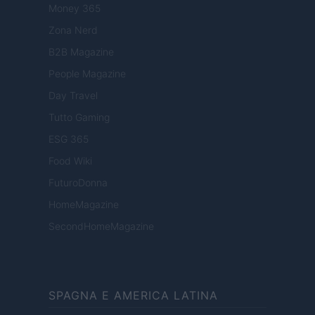
Money 365
Zona Nerd
B2B Magazine
People Magazine
Day Travel
Tutto Gaming
ESG 365
Food Wiki
FuturoDonna
HomeMagazine
SecondHomeMagazine
SPAGNA E AMERICA LATINA