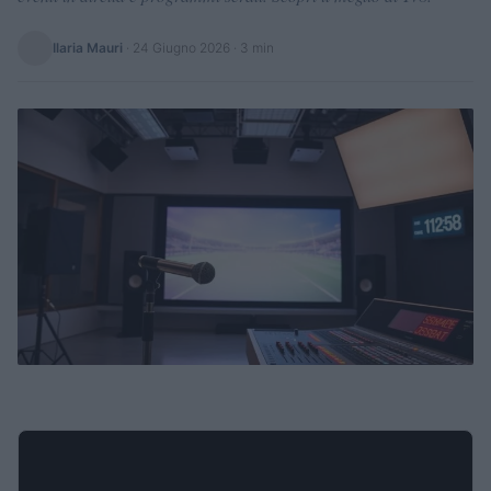
Ilaria Mauri
·
24 Giugno 2026
· 3 min