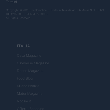
Termini
Copyright © 2026 · Ilcalcionline — Edito in Italia da
AdHub Media S.r.l.
· P.IVA
13542920965 · REA MI 2729933
All Rights Reserved
ITALIA
Casa Magazine
Cineverse Magazine
Donne Magazine
Food Blog
Milano Notizie
Motor Magazine
Notizie.it
Offerte Shopping