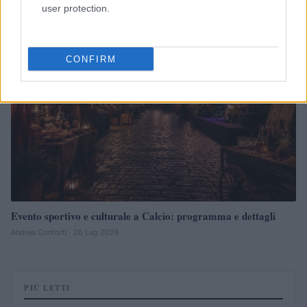
user protection.
NEWS
CONFIRM
Evento sportivo e culturale a Calcio: programma e dettagli
Andrea Conforti · 26 Lug 2026
PIÙ LETTI