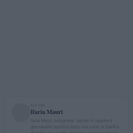
AUTORE
Ilaria Mauri
Ilaria Mauri, bolognese, decise di seguire il
giornalismo sportivo dopo una notte al Dall'Ara
durante una partita decisiva: oggi coordina le