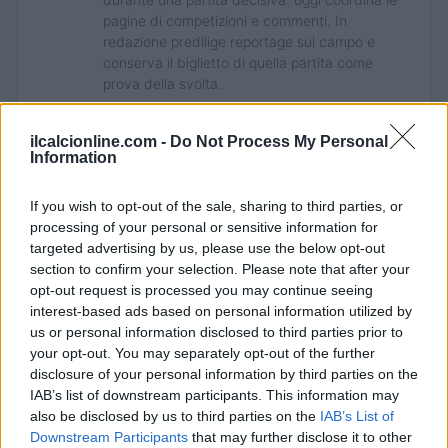
pagine di competizioni e commenti. In
redazione predilige reportage sul campo e
conserva il biglietto di quella partita come
prova della svolta.
ilcalcionline.com -
Do Not Process My Personal
Information
If you wish to opt-out of the sale, sharing to third parties, or
processing of your personal or sensitive information for
targeted advertising by us, please use the below opt-out
section to confirm your selection. Please note that after your
opt-out request is processed you may continue seeing
interest-based ads based on personal information utilized by
us or personal information disclosed to third parties prior to
your opt-out. You may separately opt-out of the further
disclosure of your personal information by third parties on the
IAB’s list of downstream participants. This information may
also be disclosed by us to third parties on the
IAB’s List of
Downstream Participants
that may further disclose it to other