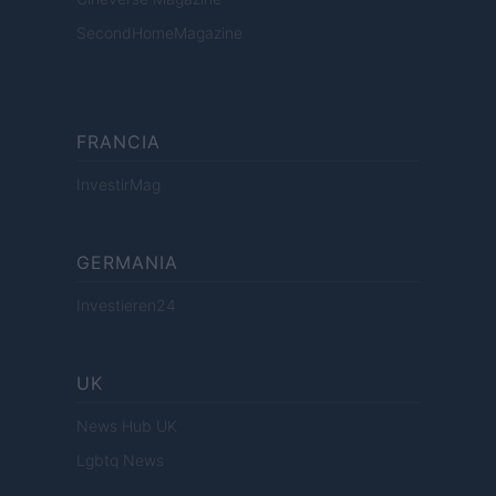
SecondHomeMagazine
FRANCIA
InvestirMag
GERMANIA
Investieren24
UK
News Hub UK
Lgbtq News