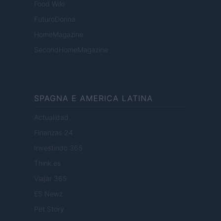
Food Wiki
FuturoDonna
HomeMagazine
SecondHomeMagazine
SPAGNA E AMERICA LATINA
Actualidad
Finanzas 24
Investindo 365
Think.es
Viajar 365
ES Newz
Pet Story