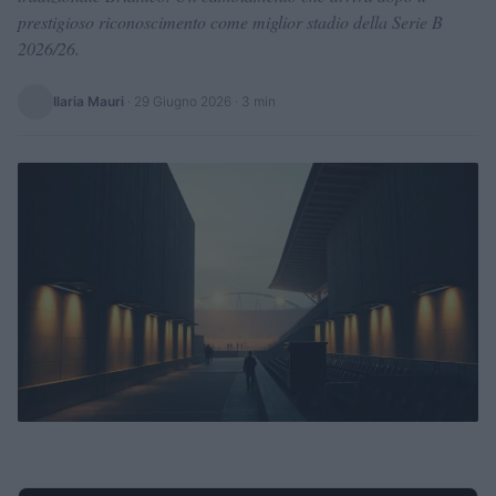
prestigioso riconoscimento come miglior stadio della Serie B
2026/26.
Ilaria Mauri
·
29 Giugno 2026
· 3 min