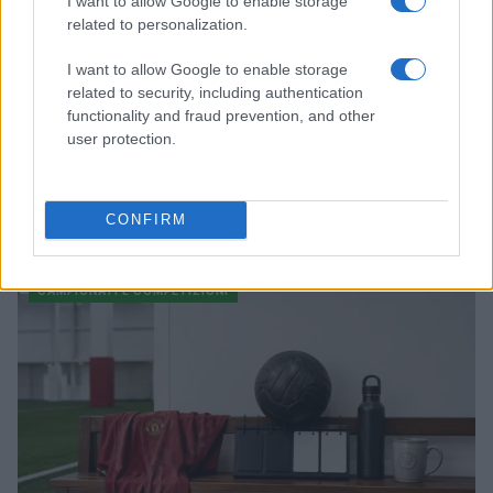
I want to allow Google to enable storage
related to personalization.
I want to allow Google to enable storage
related to security, including authentication
functionality and fraud prevention, and other
user protection.
Champions League e Europa League: i ricavi garantiti alle
squadre italiane
CONFIRM
Ilaria Mauri · 9 Ago 2026
CAMPIONATI E COMPETIZIONI