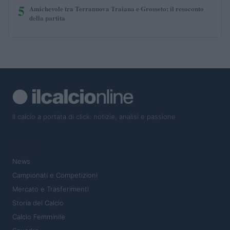
5
Amichevole tra Terranuova Traiana e Grosseto: il resoconto
della partita
Il calcio a portata di click: notizie, analisi e passione
SEZIONI
News
Campionati e Competizioni
Mercato e Trasferimenti
Storia del Calcio
Calcio Femminile