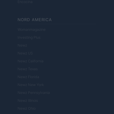
Encocina
NORD AMERICA
Womanmagazine
Investing Plus
Newz
Newz US
Newz California
Newz Texas
Newz Florida
Newz New York
Newz Pennsylvania
Newz Illinois
Newz Ohio