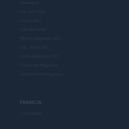
Gameland
Hig Tech Mag
Scoop Mag
Lgbtqia News
Motors Magazine 365
Day Travel 365
Home Magazine 365
Cineverse Magazine
SecondHomeMagazine
FRANCIA
InvestirMag