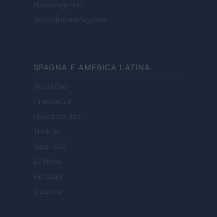
HomeMagazine
SecondHomeMagazine
SPAGNA E AMERICA LATINA
Actualidad
Finanzas 24
Investindo 365
Think.es
Viajar 365
ES Newz
Pet Story
Encocina