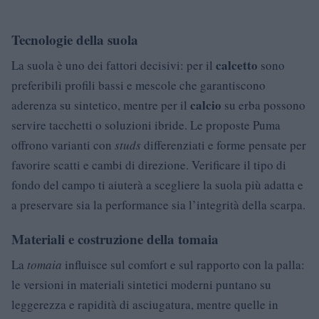
Tecnologie della suola
calcetto
La suola è uno dei fattori decisivi: per il
sono
preferibili profili bassi e mescole che garantiscono
calcio
aderenza su sintetico, mentre per il
su erba possono
servire tacchetti o soluzioni ibride. Le proposte Puma
offrono varianti con
studs
differenziati e forme pensate per
favorire scatti e cambi di direzione. Verificare il tipo di
fondo del campo ti aiuterà a scegliere la suola più adatta e
a preservare sia la performance sia l’integrità della scarpa.
Materiali e costruzione della tomaia
La
tomaia
influisce sul comfort e sul rapporto con la palla:
le versioni in materiali sintetici moderni puntano su
leggerezza e rapidità di asciugatura, mentre quelle in