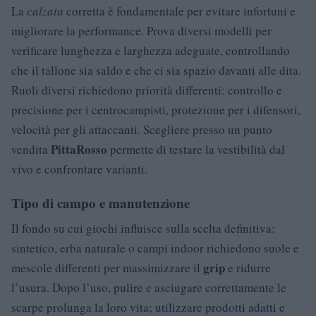
La
calzata
corretta è fondamentale per evitare infortuni e
migliorare la performance. Prova diversi modelli per
verificare lunghezza e larghezza adeguate, controllando
che il tallone sia saldo e che ci sia spazio davanti alle dita.
Ruoli diversi richiedono priorità differenti: controllo e
precisione per i centrocampisti, protezione per i difensori,
velocità per gli attaccanti. Scegliere presso un punto
PittaRosso
vendita
permette di testare la vestibilità dal
vivo e confrontare varianti.
Tipo di campo e manutenzione
Il fondo su cui giochi influisce sulla scelta definitiva:
sintetico, erba naturale o campi indoor richiedono suole e
grip
mescole differenti per massimizzare il
e ridurre
l’usura. Dopo l’uso, pulire e asciugare correttamente le
scarpe prolunga la loro vita; utilizzare prodotti adatti e