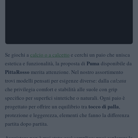
Se giochi a
calcio o a calcetto
e cerchi un paio che unisca
Puma
estetica e funzionalità, la proposta di
disponibile da
PittaRosso
merita attenzione. Nel nostro assortimento
trovi modelli pensati per esigenze diverse: dalla
calzata
che privilegia comfort e stabilità alle suole con grip
specifico per superfici sintetiche o naturali. Ogni paio è
tocco di palla
progettato per offrire un equilibrio tra
,
protezione e leggerezza, elementi che fanno la differenza
partita dopo partita.
Acquistare non è mai stato così semplice: puoi esplorare la