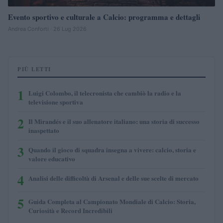
Evento sportivo e culturale a Calcio: programma e dettagli
Andrea Conforti · 26 Lug 2026
PIÙ LETTI
1
Luigi Colombo, il telecronista che cambiò la radio e la
televisione sportiva
2
Il Mirandés e il suo allenatore italiano: una storia di successo
inaspettato
3
Quando il gioco di squadra insegna a vivere: calcio, storia e
valore educativo
4
Analisi delle difficoltà di Arsenal e delle sue scelte di mercato
5
Guida Completa al Campionato Mondiale di Calcio: Storia,
Curiosità e Record Incredibili