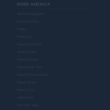
NORD AMERICA
Womanmagazine
Investing Plus
Newz
Newz US
Newz California
Newz Texas
Newz Florida
Newz New York
Newz Pennsylvania
Newz Illinois
Newz Ohio
Gameland
Hig Tech Mag