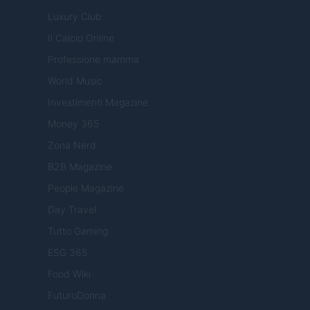
Luxury Club
Il Calcio Online
Professione mamma
World Music
Investimenti Magazine
Money 365
Zona Nerd
B2B Magazine
People Magazine
Day Travel
Tutto Gaming
ESG 365
Food Wiki
FuturoDonna