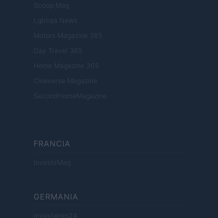
Scoop Mag
Lgbtqia News
Motors Magazine 365
Day Travel 365
Home Magazine 365
Cineverse Magazine
SecondHomeMagazine
FRANCIA
InvestirMag
GERMANIA
Investieren24