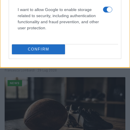
I want to allow Google to enable storage
related to security, including authentication
functionality and fraud prevention, and other
user protection.
CONFIRM
CSI Bergamo: Tra Corsi, Eventi e Protezione dei Dati
Personali
Francesca Lombardi · 29 Lug 2026
NEWS