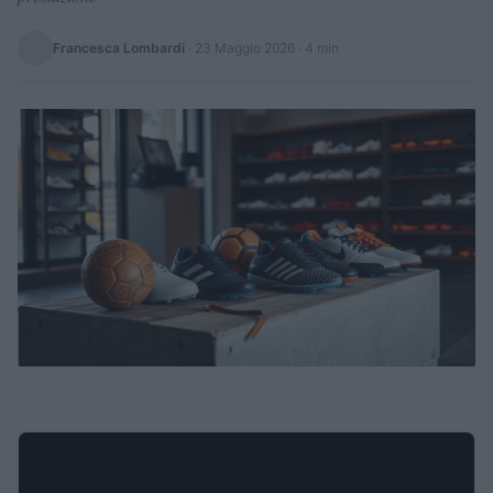
Francesca Lombardi
·
23 Maggio 2026
· 4 min