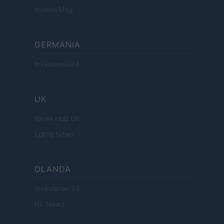
InvestirMag
GERMANIA
Investieren24
UK
News Hub UK
Lgbtq News
OLANDA
Investeren 24
NL Newz