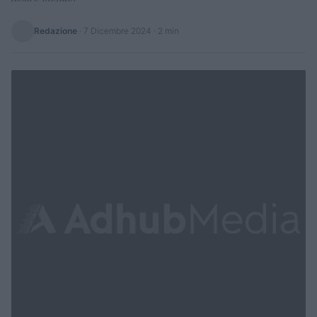
Redazione
·
7 Dicembre 2024
· 2 min