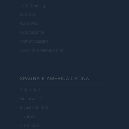
Tutto Gaming
ESG 365
Food Wiki
FuturoDonna
HomeMagazine
SecondHomeMagazine
SPAGNA E AMERICA LATINA
Actualidad
Finanzas 24
Investindo 365
Think.es
Viajar 365