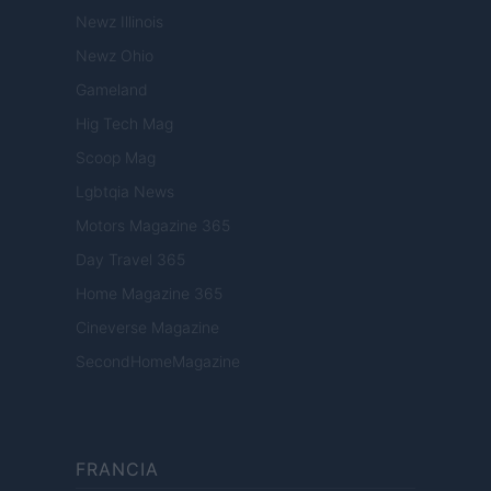
Newz Illinois
Newz Ohio
Gameland
Hig Tech Mag
Scoop Mag
Lgbtqia News
Motors Magazine 365
Day Travel 365
Home Magazine 365
Cineverse Magazine
SecondHomeMagazine
FRANCIA