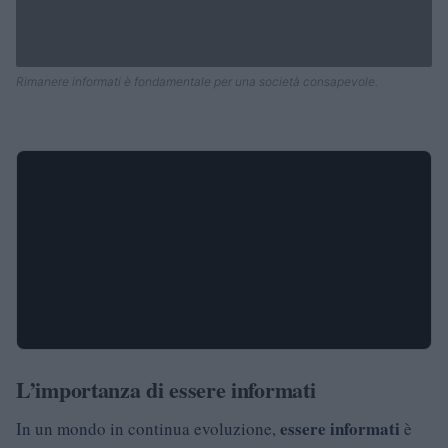
Rimanere informati è fondamentale per una società consapevole.
L’importanza di essere informati
essere informati
In un mondo in continua evoluzione,
è