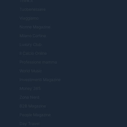
Think.it
Tuobenessere
Viaggiamo
Nonne Magazine
Milano Cortina
Luxury Club
Il Calcio Online
Professione mamma
World Music
Investimenti Magazine
Money 365
Zona Nerd
B2B Magazine
People Magazine
Day Travel