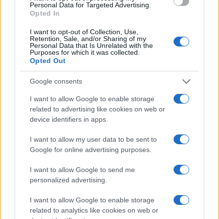
Personal Data for Targeted Advertising.
Opted In
NEWS
I want to opt-out of Collection, Use,
Retention, Sale, and/or Sharing of my
Personal Data that Is Unrelated with the
Purposes for which it was collected.
Opted Out
Google consents
I want to allow Google to enable storage
related to advertising like cookies on web or
device identifiers in apps.
I want to allow my user data to be sent to
Evento sportivo e culturale a Calcio: programma e dettagli
Google for online advertising purposes.
Andrea Conforti · 26 Lug 2026
I want to allow Google to send me
personalized advertising.
I want to allow Google to enable storage
PIÙ LETTI
related to analytics like cookies on web or