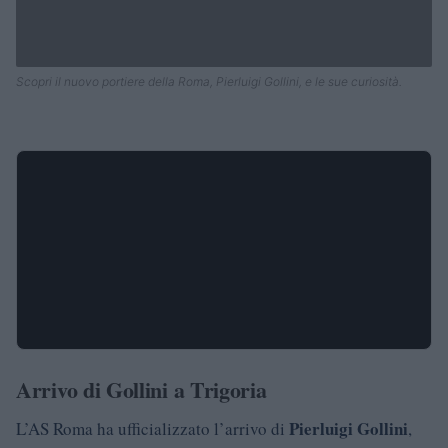
Scopri il nuovo portiere della Roma, Pierluigi Gollini, e le sue curiosità.
Arrivo di Gollini a Trigoria
Pierluigi Gollini
L’AS Roma ha ufficializzato l’arrivo di
,