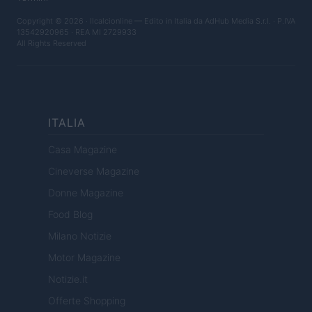
Copyright © 2026 · Ilcalcionline — Edito in Italia da
AdHub Media S.r.l.
· P.IVA
13542920965 · REA MI 2729933
All Rights Reserved
ITALIA
Casa Magazine
Cineverse Magazine
Donne Magazine
Food Blog
Milano Notizie
Motor Magazine
Notizie.it
Offerte Shopping