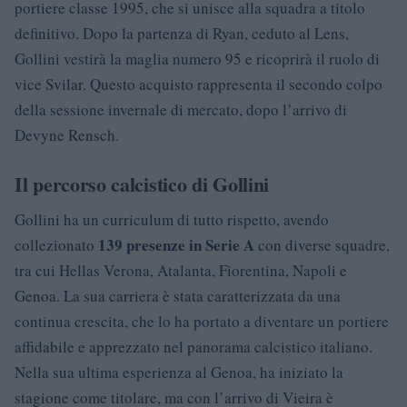
portiere classe 1995, che si unisce alla squadra a titolo
definitivo. Dopo la partenza di Ryan, ceduto al Lens,
Gollini vestirà la maglia numero 95 e ricoprirà il ruolo di
vice Svilar. Questo acquisto rappresenta il secondo colpo
della sessione invernale di mercato, dopo l’arrivo di
Devyne Rensch.
Il percorso calcistico di Gollini
Gollini ha un curriculum di tutto rispetto, avendo
139 presenze in Serie A
collezionato
con diverse squadre,
tra cui Hellas Verona, Atalanta, Fiorentina, Napoli e
Genoa. La sua carriera è stata caratterizzata da una
continua crescita, che lo ha portato a diventare un portiere
affidabile e apprezzato nel panorama calcistico italiano.
Nella sua ultima esperienza al Genoa, ha iniziato la
stagione come titolare, ma con l’arrivo di Vieira è