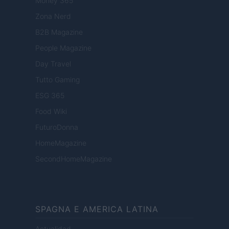
Money 365
Zona Nerd
B2B Magazine
People Magazine
Day Travel
Tutto Gaming
ESG 365
Food Wiki
FuturoDonna
HomeMagazine
SecondHomeMagazine
SPAGNA E AMERICA LATINA
Actualidad