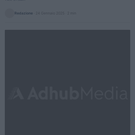
Redazione
·
24 Gennaio 2025
· 2 min