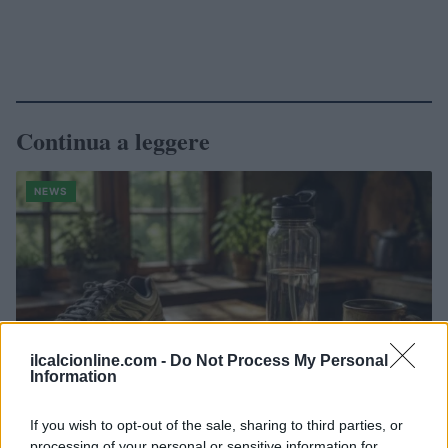
Continua a leggere
NEWS
ilcalcionline.com -
Do Not Process My Personal
Information
If you wish to opt-out of the sale, sharing to third parties, or
processing of your personal or sensitive information for