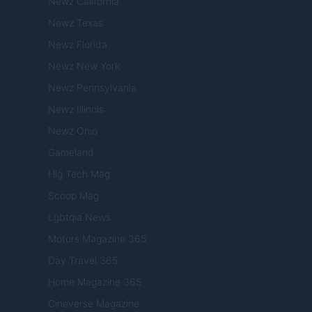
Newz California
Newz Texas
Newz Florida
Newz New York
Newz Pennsylvania
Newz Illinois
Newz Ohio
Gameland
Hig Tech Mag
Scoop Mag
Lgbtqia News
Motors Magazine 365
Day Travel 365
Home Magazine 365
Cineverse Magazine