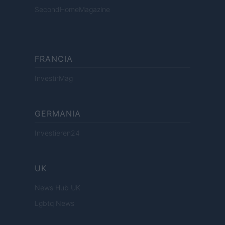
SecondHomeMagazine
FRANCIA
InvestirMag
GERMANIA
Investieren24
UK
News Hub UK
Lgbtq News