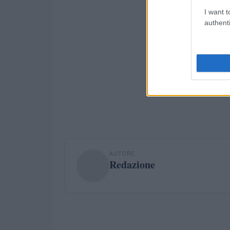
I want t
authenti
AUTORE
Redazione