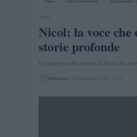
News
Calcio Femminile
Campionati e 
NEWS
Nicol: la voce che
storie profonde
Un viaggio nella musica di Nicol, tra emo
Redazione
·
30 Novembre 2024
· 2 min