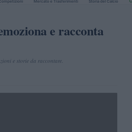
Competizioni
Mercato e Trasferimenti
Storia del Calcio
 emoziona e racconta
zioni e storie da raccontare.