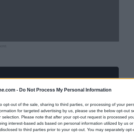
uore.
ine.com -
Do Not Process My Personal Information
to opt-out of the sale, sharing to third parties, or processing of your per
formation for targeted advertising by us, please use the below opt-out s
r selection. Please note that after your opt-out request is processed y
eing interest-based ads based on personal information utilized by us or
disclosed to third parties prior to your opt-out. You may separately opt-