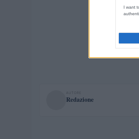
I want t
authenti
AUTORE
Redazione