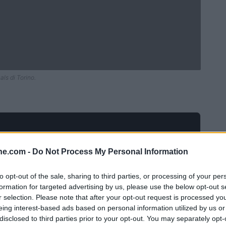
als di Torino.
ine.com -
Do Not Process My Personal Information
to opt-out of the sale, sharing to third parties, or processing of your per
formation for targeted advertising by us, please use the below opt-out s
r selection. Please note that after your opt-out request is processed y
eing interest-based ads based on personal information utilized by us or
disclosed to third parties prior to your opt-out. You may separately opt-