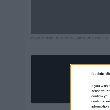
Scopri l'emozione del tennis con Jannik Sinner alle Atp Fin
ilcalcionl
If you wish 
sensitive in
confirm you
continue se
information 