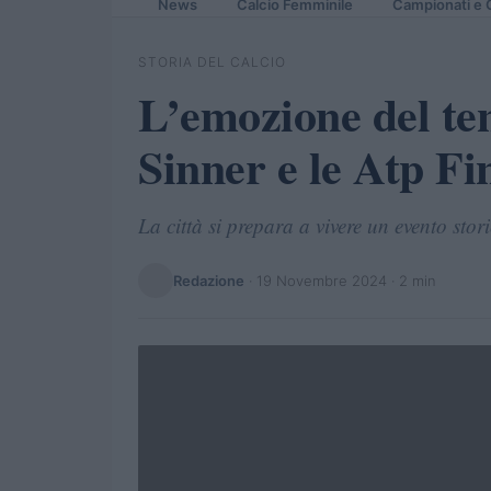
News
Calcio Femminile
Campionati e 
STORIA DEL CALCIO
L’emozione del te
Sinner e le Atp Fi
La città si prepara a vivere un evento sto
Redazione
·
19 Novembre 2024
· 2 min