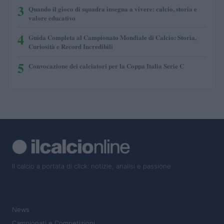
3
Quando il gioco di squadra insegna a vivere: calcio, storia e
valore educativo
4
Guida Completa al Campionato Mondiale di Calcio: Storia,
Curiosità e Record Incredibili
5
Convocazione dei calciatori per la Coppa Italia Serie C
Il calcio a portata di click: notizie, analisi e passione
SEZIONI
News
Campionati e Competizioni