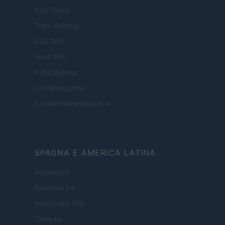
Day Travel
Tutto Gaming
ESG 365
Food Wiki
FuturoDonna
HomeMagazine
SecondHomeMagazine
SPAGNA E AMERICA LATINA
Actualidad
Finanzas 24
Investindo 365
Think.es