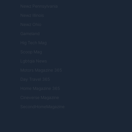
Newz Pennsylvania
Newz Illinois
Newz Ohio
Gameland
Hig Tech Mag
Scoop Mag
Lgbtqia News
Motors Magazine 365
Day Travel 365
Home Magazine 365
Cineverse Magazine
SecondHomeMagazine