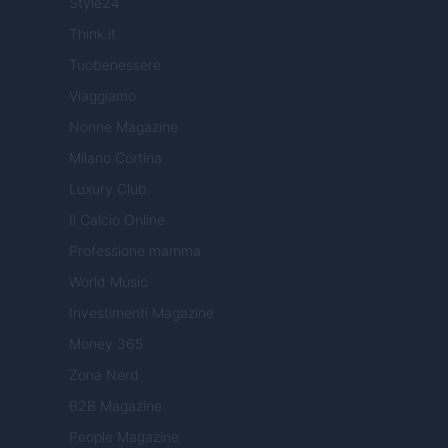
Style24
Think.it
Tuobenessere
Viaggiamo
Nonne Magazine
Milano Cortina
Luxury Club
Il Calcio Online
Professione mamma
World Music
Investimenti Magazine
Money 365
Zona Nerd
B2B Magazine
People Magazine