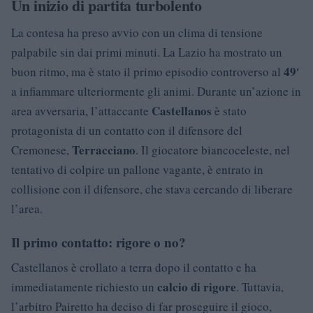
Un inizio di partita turbolento
La contesa ha preso avvio con un clima di tensione
palpabile sin dai primi minuti. La Lazio ha mostrato un
49′
buon ritmo, ma è stato il primo episodio controverso al
a infiammare ulteriormente gli animi. Durante un’azione in
Castellanos
area avversaria, l’attaccante
è stato
protagonista di un contatto con il difensore del
Terracciano
Cremonese,
. Il giocatore biancoceleste, nel
tentativo di colpire un pallone vagante, è entrato in
collisione con il difensore, che stava cercando di liberare
l’area.
Il primo contatto: rigore o no?
Castellanos è crollato a terra dopo il contatto e ha
calcio di rigore
immediatamente richiesto un
. Tuttavia,
l’arbitro Pairetto ha deciso di far proseguire il gioco,