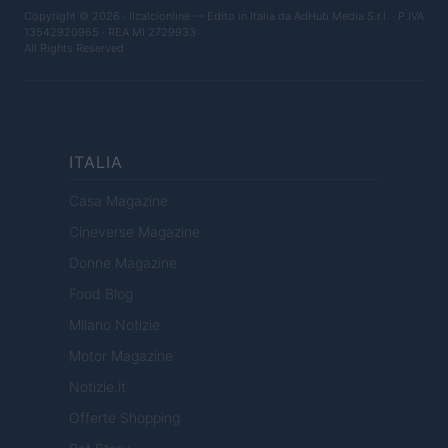
Copyright © 2026 · Ilcalcionline — Edito in Italia da
AdHub Media S.r.l.
· P.IVA
13542920965 · REA MI 2729933
All Rights Reserved
ITALIA
Casa Magazine
Cineverse Magazine
Donne Magazine
Food Blog
Milano Notizie
Motor Magazine
Notizie.it
Offerte Shopping