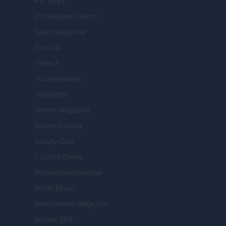
Pet Story
Professione Lavoro
Sport Magazine
Style24
Think.it
Tuobenessere
Viaggiamo
Nonne Magazine
Milano Cortina
Luxury Club
Il Calcio Online
Professione mamma
World Music
Investimenti Magazine
Money 365