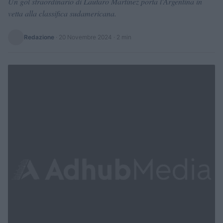
Un gol straordinario di Lautaro Martinez porta l'Argentina in
vetta alla classifica sudamericana.
Redazione
·
20 Novembre 2024
· 2 min