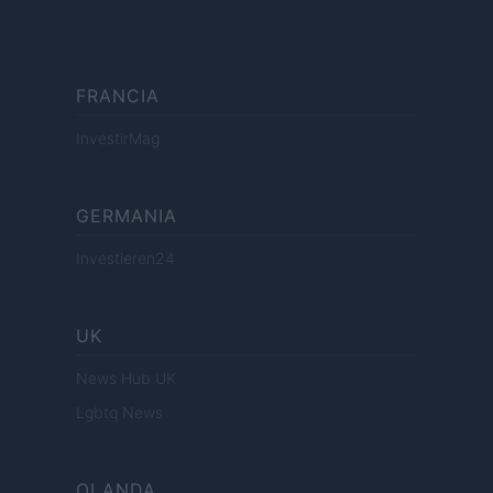
FRANCIA
InvestirMag
GERMANIA
Investieren24
UK
News Hub UK
Lgbtq News
OLANDA