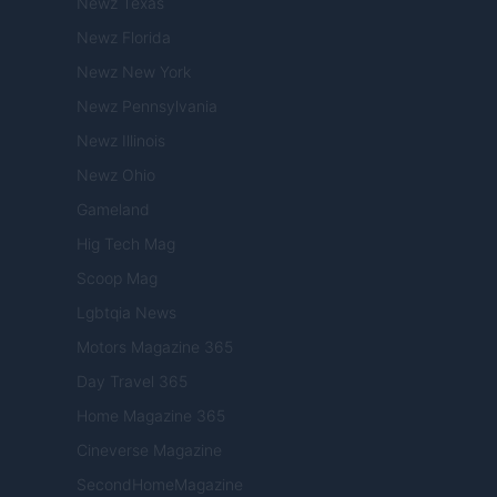
Newz Texas
Newz Florida
Newz New York
Newz Pennsylvania
Newz Illinois
Newz Ohio
Gameland
Hig Tech Mag
Scoop Mag
Lgbtqia News
Motors Magazine 365
Day Travel 365
Home Magazine 365
Cineverse Magazine
SecondHomeMagazine