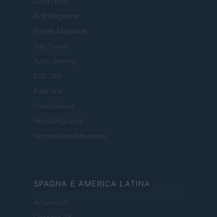
Zona Nerd
B2B Magazine
People Magazine
Day Travel
Tutto Gaming
ESG 365
Food Wiki
FuturoDonna
HomeMagazine
SecondHomeMagazine
SPAGNA E AMERICA LATINA
Actualidad