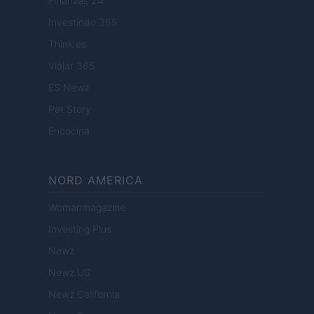
Finanzas 24
Investindo 365
Think.es
Viajar 365
ES Newz
Pet Story
Encocina
NORD AMERICA
Womanmagazine
Investing Plus
Newz
Newz US
Newz California