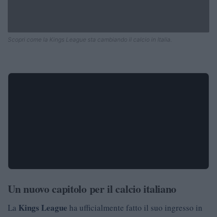
Scopri come la Kings League sta cambiando il calcio in Italia.
Un nuovo capitolo per il calcio italiano
Kings League
La
ha ufficialmente fatto il suo ingresso in