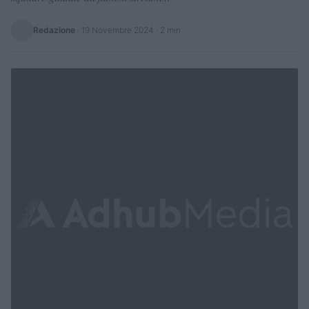
Redazione
·
19 Novembre 2024
· 2 min