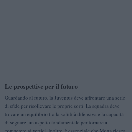
Le prospettive per il futuro
Guardando al futuro, la Juventus deve affrontare una serie
di sfide per risollevare le proprie sorti. La squadra deve
trovare un equilibrio tra la solidità difensiva e la capacità
di segnare, un aspetto fondamentale per tornare a
competere ai vertici. Inoltre, è essenziale che Motta riesca