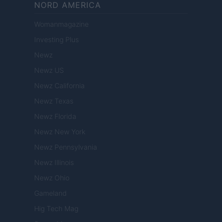
NORD AMERICA
Womanmagazine
Investing Plus
Newz
Newz US
Newz California
Newz Texas
Newz Florida
Newz New York
Newz Pennsylvania
Newz Illinois
Newz Ohio
Gameland
Hig Tech Mag