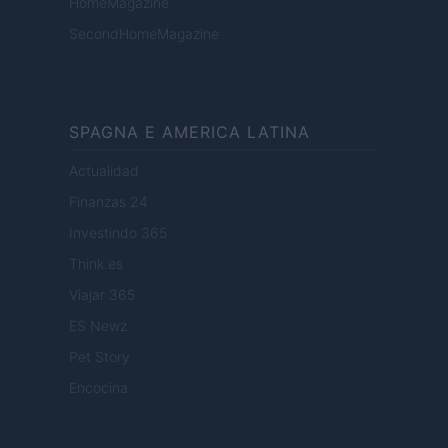
HomeMagazine
SecondHomeMagazine
SPAGNA E AMERICA LATINA
Actualidad
Finanzas 24
Investindo 365
Think.es
Viajar 365
ES Newz
Pet Story
Encocina