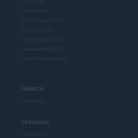
Scoop Mag
Lgbtqia News
Motors Magazine 365
Day Travel 365
Home Magazine 365
Cineverse Magazine
SecondHomeMagazine
FRANCIA
InvestirMag
GERMANIA
Investieren24