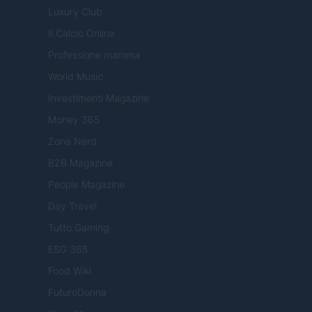
Luxury Club
Il Calcio Online
Professione mamma
World Music
Investimenti Magazine
Money 365
Zona Nerd
B2B Magazine
People Magazine
Day Travel
Tutto Gaming
ESG 365
Food Wiki
FuturoDonna