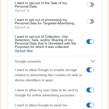
consent section.
I want to opt-out of the Sale of my
Personal Data.
Opted In
I want to opt-out of processing my
Personal Data for Targeted Advertising.
Quando il gioco di squadra insegna a vivere: calcio, storia e
Opted In
valore educativo
I want to opt-out of Collection, Use,
Francesca Lombardi · 27 Lug 2026
Retention, Sale, and/or Sharing of my
Personal Data that Is Unrelated with the
Purposes for which it was collected.
NEWS
Opted Out
Google consents
I want to allow Google to enable storage
related to advertising like cookies on web or
device identifiers in apps.
I want to allow my user data to be sent to
Google for online advertising purposes.
I want to allow Google to send me