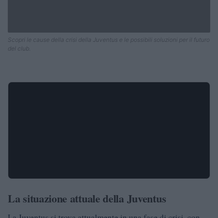
Scopri le cause della crisi della Juventus e le possibili soluzioni per il futuro
del club.
La situazione attuale della Juventus
La Juventus si trova attualmente in una fase di crisi, con