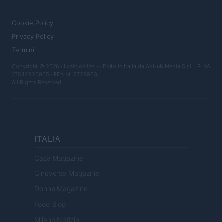
LEGALE
Cookie Policy
Privacy Policy
Termini
Copyright © 2026 · Ilcalcionline — Edito in Italia da
AdHub Media S.r.l.
· P.IVA
13542920965 · REA MI 2729933
All Rights Reserved
ITALIA
Casa Magazine
Cineverse Magazine
Donne Magazine
Food Blog
Milano Notizie