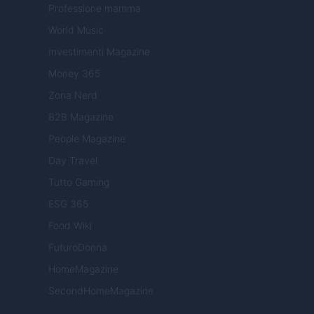
Professione mamma
World Music
Investimenti Magazine
Money 365
Zona Nerd
B2B Magazine
People Magazine
Day Travel
Tutto Gaming
ESG 365
Food Wiki
FuturoDonna
HomeMagazine
SecondHomeMagazine