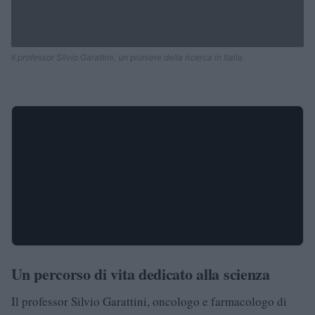
Il professor Silvio Garattini, un pioniere della ricerca in Italia.
Un percorso di vita dedicato alla scienza
Il professor Silvio Garattini, oncologo e farmacologo di