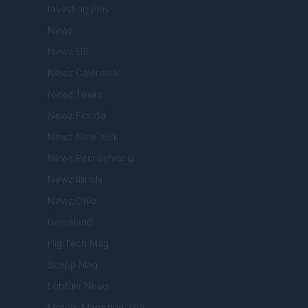
Investing Plus
Newz
Newz US
Newz California
Newz Texas
Newz Florida
Newz New York
Newz Pennsylvania
Newz Illinois
Newz Ohio
Gameland
Hig Tech Mag
Scoop Mag
Lgbtqia News
Motors Magazine 365