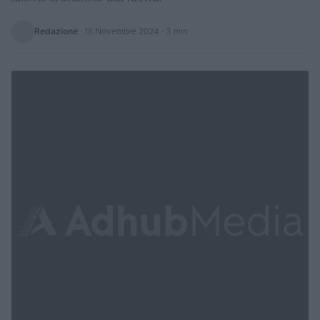
Redazione
·
18 Novembre 2024
· 3 min