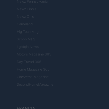
Newz Pennsylvania
Newz Illinois
Newz Ohio
Gameland
Hig Tech Mag
Scoop Mag
Lgbtqia News
Motors Magazine 365
Day Travel 365
Home Magazine 365
Cineverse Magazine
SecondHomeMagazine
FRANCIA