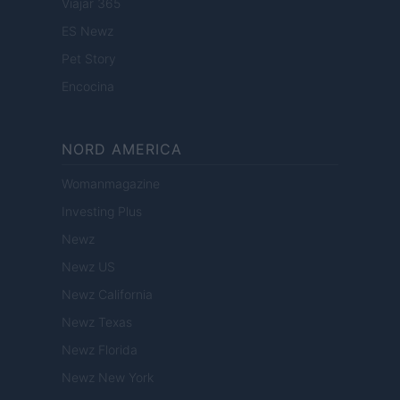
Viajar 365
ES Newz
Pet Story
Encocina
NORD AMERICA
Womanmagazine
Investing Plus
Newz
Newz US
Newz California
Newz Texas
Newz Florida
Newz New York