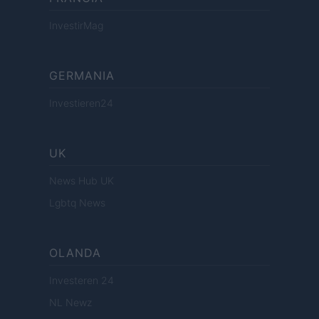
InvestirMag
GERMANIA
Investieren24
UK
News Hub UK
Lgbtq News
OLANDA
Investeren 24
NL Newz