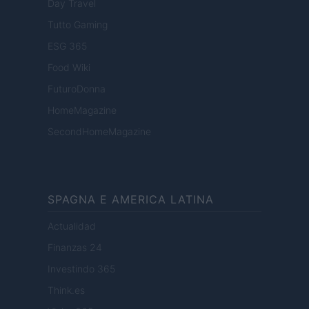
Day Travel
Tutto Gaming
ESG 365
Food Wiki
FuturoDonna
HomeMagazine
SecondHomeMagazine
SPAGNA E AMERICA LATINA
Actualidad
Finanzas 24
Investindo 365
Think.es