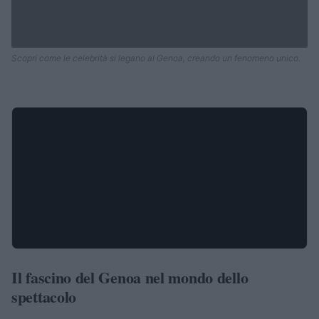
Scopri come le celebrità si legano al Genoa, creando un fenomeno unico.
Il fascino del Genoa nel mondo dello
spettacolo