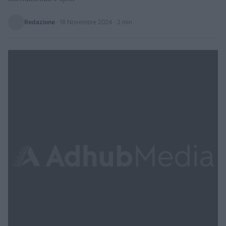
Redazione
·
18 Novembre 2024
· 2 min