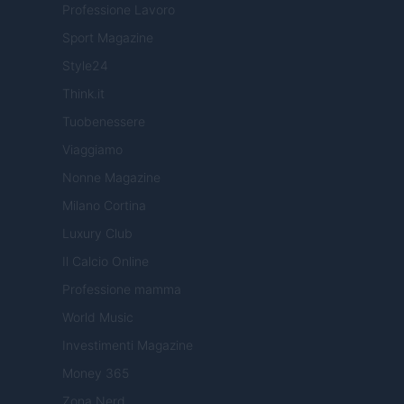
Professione Lavoro
Sport Magazine
Style24
Think.it
Tuobenessere
Viaggiamo
Nonne Magazine
Milano Cortina
Luxury Club
Il Calcio Online
Professione mamma
World Music
Investimenti Magazine
Money 365
Zona Nerd