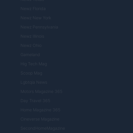
Newz Florida
Newz New York
Newz Pennsylvania
Newz Illinois
Newz Ohio
Gameland
Hig Tech Mag
Scoop Mag
Lgbtqia News
Motors Magazine 365
Day Travel 365
Home Magazine 365
Cineverse Magazine
SecondHomeMagazine