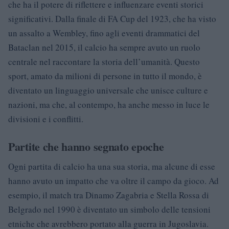
che ha il potere di riflettere e influenzare eventi storici
significativi. Dalla finale di FA Cup del 1923, che ha visto
un assalto a Wembley, fino agli eventi drammatici del
Bataclan nel 2015, il calcio ha sempre avuto un ruolo
centrale nel raccontare la storia dell’umanità. Questo
sport, amato da milioni di persone in tutto il mondo, è
diventato un linguaggio universale che unisce culture e
nazioni, ma che, al contempo, ha anche messo in luce le
divisioni e i conflitti.
Partite che hanno segnato epoche
Ogni partita di calcio ha una sua storia, ma alcune di esse
hanno avuto un impatto che va oltre il campo da gioco. Ad
esempio, il match tra Dinamo Zagabria e Stella Rossa di
Belgrado nel 1990 è diventato un simbolo delle tensioni
etniche che avrebbero portato alla guerra in Jugoslavia.