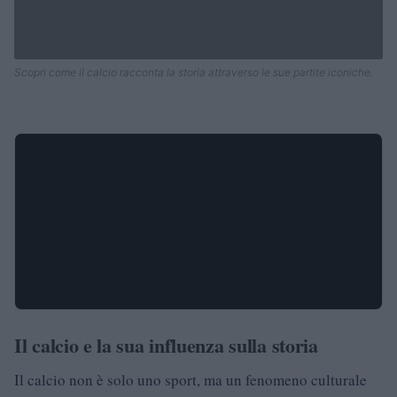
Scopri come il calcio racconta la storia attraverso le sue partite iconiche.
Il calcio e la sua influenza sulla storia
Il calcio non è solo uno sport, ma un fenomeno culturale