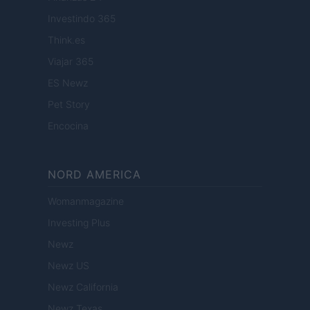
Investindo 365
Think.es
Viajar 365
ES Newz
Pet Story
Encocina
NORD AMERICA
Womanmagazine
Investing Plus
Newz
Newz US
Newz California
Newz Texas