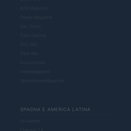
B2B Magazine
People Magazine
Day Travel
Tutto Gaming
ESG 365
Food Wiki
FuturoDonna
HomeMagazine
SecondHomeMagazine
SPAGNA E AMERICA LATINA
Actualidad
Finanzas 24