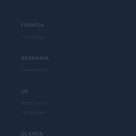
FRANCIA
InvestirMag
GERMANIA
Investieren24
UK
News Hub UK
Lgbtq News
OLANDA