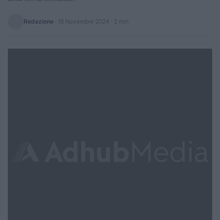
Redazione
·
18 Novembre 2024
· 2 min