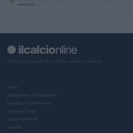
solidarietà
Il calcio a portata di click: notizie, analisi e passione
SEZIONI
News
Campionati e Competizioni
Mercato e Trasferimenti
Storia del Calcio
Calcio Femminile
Squadre