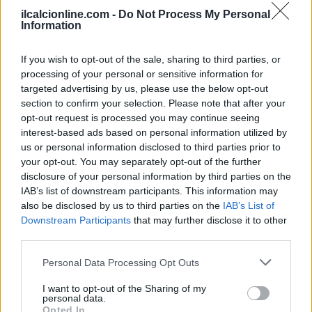
ilcalcionline.com -
Do Not Process My Personal
Information
If you wish to opt-out of the sale, sharing to third parties, or
processing of your personal or sensitive information for
targeted advertising by us, please use the below opt-out
section to confirm your selection. Please note that after your
opt-out request is processed you may continue seeing
interest-based ads based on personal information utilized by
us or personal information disclosed to third parties prior to
your opt-out. You may separately opt-out of the further
disclosure of your personal information by third parties on the
IAB’s list of downstream participants. This information may
also be disclosed by us to third parties on the
IAB’s List of
Downstream Participants
that may further disclose it to other
third parties.
Continua a leggere
Please note that this website/app uses one or more Google
Personal Data Processing Opt Outs
services and may gather and store information including but
NEWS
not limited to your visit or usage behaviour. You may click to
I want to opt-out of the Sharing of my
personal data.
grant or deny consent to Google and its third-party tags to
Opted In