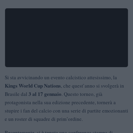
Si sta avvicinando un evento calcistico attesissimo, la
Kings World Cup Nations
, che quest’anno si svolgerà in
3 al 17 gennaio
Brasile dal
. Questo torneo, già
protagonista nella sua edizione precedente, tornerà a
stupire i fan del calcio con una serie di partite emozionanti
e un roster di squadre di prim’ordine.
Recentemente, si è tenuta una conferenza stampa di