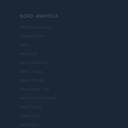
NORD AMERICA
Womanmagazine
Investing Plus
Newz
Newz US
Newz California
Newz Texas
Newz Florida
Newz New York
Newz Pennsylvania
Newz Illinois
Newz Ohio
Gameland