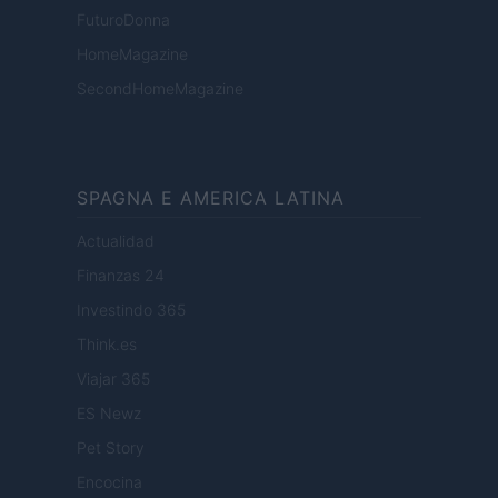
FuturoDonna
HomeMagazine
SecondHomeMagazine
SPAGNA E AMERICA LATINA
Actualidad
Finanzas 24
Investindo 365
Think.es
Viajar 365
ES Newz
Pet Story
Encocina