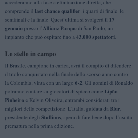
accederanno alla fase a eliminazione diretta, che
last chance qualifier
comprende il
, i quarti di finale, le
17
semifinali e la finale. Quest’ultima si svolgerà il
gennaio
Allianz Parque
presso l’
di San Paolo, un
43.000 spettatori
impianto che può ospitare fino a
.
Le stelle in campo
Il Brasile, campione in carica, avrà il compito di difendere
il titolo conquistato nella finale dello scorso anno contro
6-2
la Colombia, vinta con un largo
. Gli uomini di Ronaldo
Lipão
potranno contare su giocatori di spicco come
Pinheiro
e Kelvin Oliveira, entrambi considerati tra i
Blur
migliori della competizione. L’Italia, guidata da
,
Stallions
presidente degli
, spera di fare bene dopo l’uscita
prematura nella prima edizione.