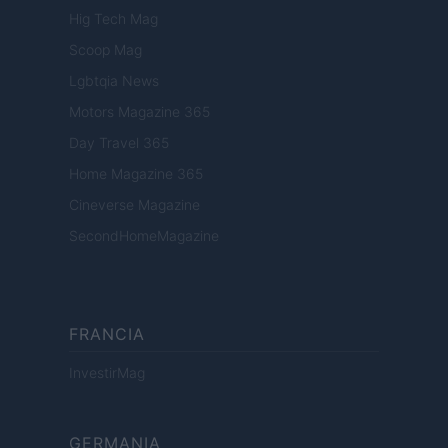
Hig Tech Mag
Scoop Mag
Lgbtqia News
Motors Magazine 365
Day Travel 365
Home Magazine 365
Cineverse Magazine
SecondHomeMagazine
FRANCIA
InvestirMag
GERMANIA