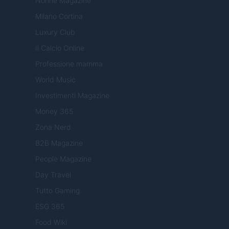
Nonne Magazine
Milano Cortina
Luxury Club
Il Calcio Online
Professione mamma
World Music
Investimenti Magazine
Money 365
Zona Nerd
B2B Magazine
People Magazine
Day Travel
Tutto Gaming
ESG 365
Food Wiki