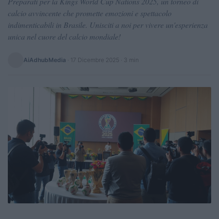
Preparati per la Kings World Cup Nations 2025, un torneo di
calcio avvincente che promette emozioni e spettacolo
indimenticabili in Brasile. Unisciti a noi per vivere un'esperienza
unica nel cuore del calcio mondiale!
AiAdhubMedia
·
17 Dicembre 2025
· 3 min