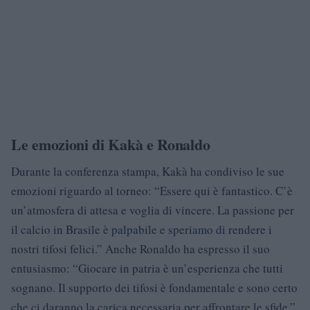
Le emozioni di Kakà e Ronaldo
Durante la conferenza stampa, Kakà ha condiviso le sue
emozioni riguardo al torneo: “Essere qui è fantastico. C’è
un’atmosfera di attesa e voglia di vincere. La passione per
il calcio in Brasile è palpabile e speriamo di rendere i
nostri tifosi felici.” Anche Ronaldo ha espresso il suo
entusiasmo: “Giocare in patria è un’esperienza che tutti
sognano. Il supporto dei tifosi è fondamentale e sono certo
che ci daranno la carica necessaria per affrontare le sfide.”