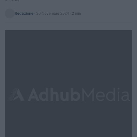
Redazione
·
30 Novembre 2024
· 2 min