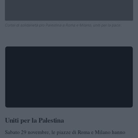
Cortei di solidarietà pro Palestina a Roma e Milano, uniti per la pace.
Uniti per la Palestina
Sabato 29 novembre, le piazze di Roma e Milano hanno