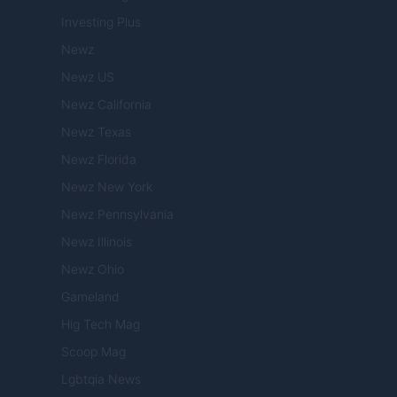
Investing Plus
Newz
Newz US
Newz California
Newz Texas
Newz Florida
Newz New York
Newz Pennsylvania
Newz Illinois
Newz Ohio
Gameland
Hig Tech Mag
Scoop Mag
Lgbtqia News