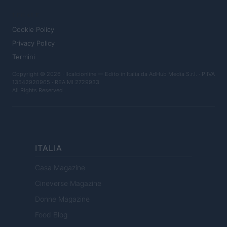
LEGALE
Cookie Policy
Privacy Policy
Termini
Copyright © 2026 · Ilcalcionline — Edito in Italia da
AdHub Media S.r.l.
· P.IVA
13542920965 · REA MI 2729933
All Rights Reserved
ITALIA
Casa Magazine
Cineverse Magazine
Donne Magazine
Food Blog