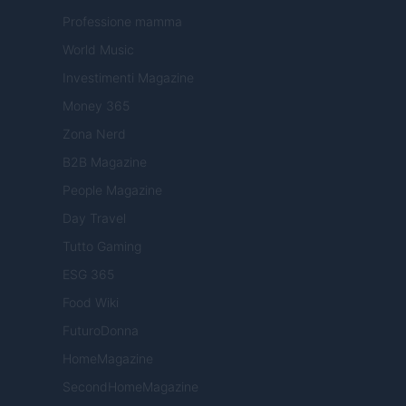
Professione mamma
World Music
Investimenti Magazine
Money 365
Zona Nerd
B2B Magazine
People Magazine
Day Travel
Tutto Gaming
ESG 365
Food Wiki
FuturoDonna
HomeMagazine
SecondHomeMagazine