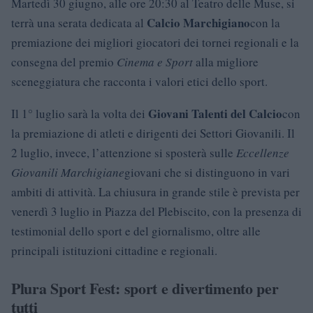
Martedì 30 giugno, alle ore 20:30 al Teatro delle Muse, si
Calcio Marchigiano
terrà una serata dedicata al
con la
premiazione dei migliori giocatori dei tornei regionali e la
consegna del premio
Cinema e Sport
alla migliore
sceneggiatura che racconta i valori etici dello sport.
Giovani Talenti del Calcio
Il 1° luglio sarà la volta dei
con
la premiazione di atleti e dirigenti dei Settori Giovanili. Il
2 luglio, invece, l’attenzione si sposterà sulle
Eccellenze
Giovanili Marchigiane
giovani che si distinguono in vari
ambiti di attività. La chiusura in grande stile è prevista per
venerdì 3 luglio in Piazza del Plebiscito, con la presenza di
testimonial dello sport e del giornalismo, oltre alle
principali istituzioni cittadine e regionali.
Plura Sport Fest: sport e divertimento per
tutti