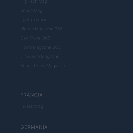
Hig Tech Mag
Scoop Mag
Lgbtqia News
Motors Magazine 365
Day Travel 365
Home Magazine 365
Cineverse Magazine
SecondHomeMagazine
FRANCIA
InvestirMag
GERMANIA