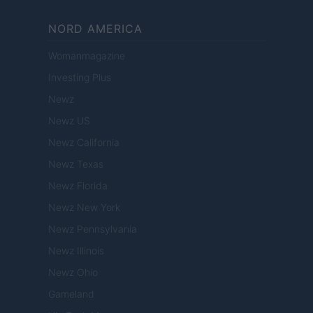
NORD AMERICA
Womanmagazine
Investing Plus
Newz
Newz US
Newz California
Newz Texas
Newz Florida
Newz New York
Newz Pennsylvania
Newz Illinois
Newz Ohio
Gameland