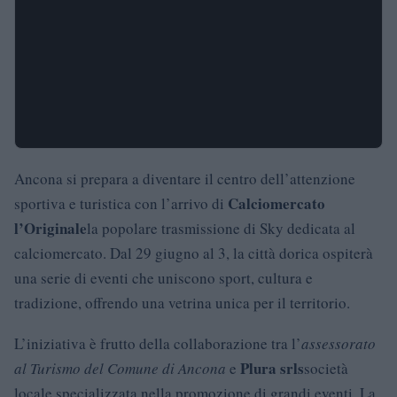
Ancona si prepara a diventare il centro dell’attenzione
Calciomercato
sportiva e turistica con l’arrivo di
l’Originale
la popolare trasmissione di Sky dedicata al
calciomercato. Dal 29 giugno al 3, la città dorica ospiterà
una serie di eventi che uniscono sport, cultura e
tradizione, offrendo una vetrina unica per il territorio.
L’iniziativa è frutto della collaborazione tra l’
assessorato
Plura srls
al Turismo del Comune di Ancona
e
società
locale specializzata nella promozione di grandi eventi. La