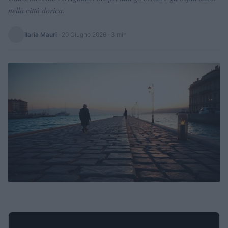
nella città dorica.
Ilaria Mauri
·
20 Giugno 2026
· 3 min