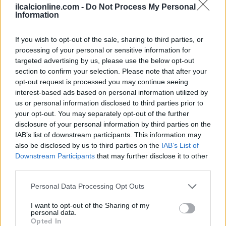
ilcalcionline.com -
Do Not Process My Personal
Information
If you wish to opt-out of the sale, sharing to third parties, or
processing of your personal or sensitive information for
targeted advertising by us, please use the below opt-out
section to confirm your selection. Please note that after your
opt-out request is processed you may continue seeing
interest-based ads based on personal information utilized by
us or personal information disclosed to third parties prior to
your opt-out. You may separately opt-out of the further
disclosure of your personal information by third parties on the
IAB’s list of downstream participants. This information may
also be disclosed by us to third parties on the
IAB’s List of
Downstream Participants
that may further disclose it to other
third parties.
Continua a leggere
Please note that this website/app uses one or more Google
Personal Data Processing Opt Outs
services and may gather and store information including but
NEWS
not limited to your visit or usage behaviour. You may click to
I want to opt-out of the Sharing of my
personal data.
grant or deny consent to Google and its third-party tags to
Opted In