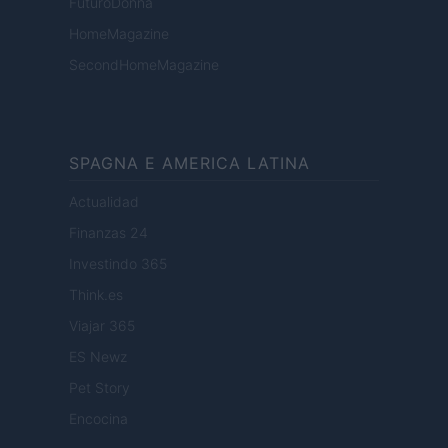
FuturoDonna
HomeMagazine
SecondHomeMagazine
SPAGNA E AMERICA LATINA
Actualidad
Finanzas 24
Investindo 365
Think.es
Viajar 365
ES Newz
Pet Story
Encocina