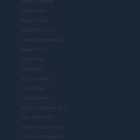
Newz California
Newz Texas
Newz Florida
Newz New York
Newz Pennsylvania
Newz Illinois
Newz Ohio
Gameland
Hig Tech Mag
Scoop Mag
Lgbtqia News
Motors Magazine 365
Day Travel 365
Home Magazine 365
Cineverse Magazine