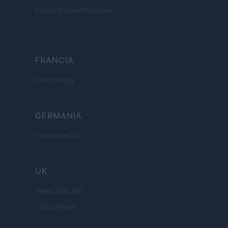
SecondHomeMagazine
FRANCIA
InvestirMag
GERMANIA
Investieren24
UK
News Hub UK
Lgbtq News