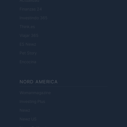
Actualidad
Finanzas 24
Investindo 365
Think.es
Viajar 365
ES Newz
Pet Story
Encocina
NORD AMERICA
Womanmagazine
Investing Plus
Newz
Newz US