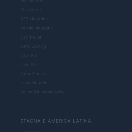
Money 365
Zona Nerd
B2B Magazine
People Magazine
Day Travel
Tutto Gaming
ESG 365
Food Wiki
FuturoDonna
HomeMagazine
SecondHomeMagazine
SPAGNA E AMERICA LATINA