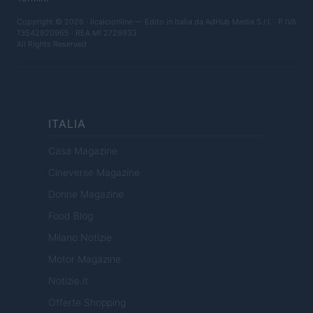
Copyright © 2026 · Ilcalcionline — Edito in Italia da
AdHub Media S.r.l.
· P.IVA
13542920965 · REA MI 2729933
All Rights Reserved
ITALIA
Casa Magazine
Cineverse Magazine
Donne Magazine
Food Blog
Milano Notizie
Motor Magazine
Notizie.it
Offerte Shopping