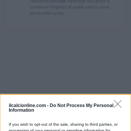
redazione predilige reportage sul campo e
conserva il biglietto di quella partita come
prova della svolta.
ilcalcionline.com -
Do Not Process My Personal
Information
If you wish to opt-out of the sale, sharing to third parties, or
processing of your personal or sensitive information for