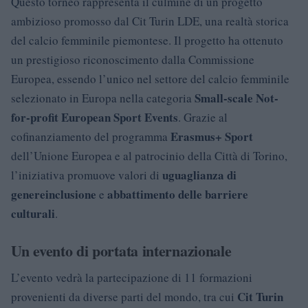
Questo torneo rappresenta il culmine di un progetto
ambizioso promosso dal Cit Turin LDE, una realtà storica
del calcio femminile piemontese. Il progetto ha ottenuto
un prestigioso riconoscimento dalla Commissione
Europea, essendo l’unico nel settore del calcio femminile
Small-scale Not-
selezionato in Europa nella categoria
for-profit European Sport Events
. Grazie al
Erasmus+ Sport
cofinanziamento del programma
dell’Unione Europea e al patrocinio della Città di Torino,
uguaglianza di
l’iniziativa promuove valori di
genere
inclusione
abbattimento delle barriere
e
culturali
.
Un evento di portata internazionale
L’evento vedrà la partecipazione di 11 formazioni
Cit Turin
provenienti da diverse parti del mondo, tra cui