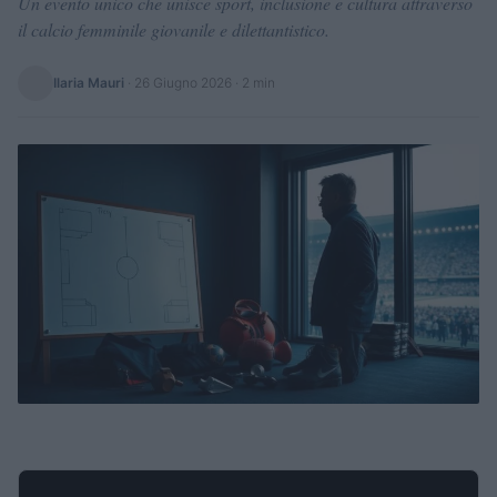
Un evento unico che unisce sport, inclusione e cultura attraverso
il calcio femminile giovanile e dilettantistico.
Ilaria Mauri
·
26 Giugno 2026
· 2 min