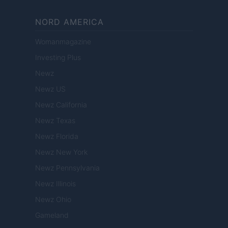
NORD AMERICA
Womanmagazine
Investing Plus
Newz
Newz US
Newz California
Newz Texas
Newz Florida
Newz New York
Newz Pennsylvania
Newz Illinois
Newz Ohio
Gameland