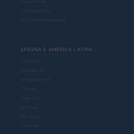
FuturoDonna
HomeMagazine
SecondHomeMagazine
SPAGNA E AMERICA LATINA
Actualidad
Finanzas 24
Investindo 365
Think.es
Viajar 365
ES Newz
Pet Story
Encocina