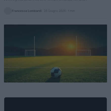
Francesca Lombardi
·
26 Giugno 2026
· 1 min