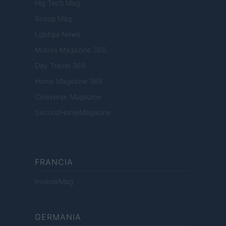
Hig Tech Mag
Scoop Mag
Lgbtqia News
Motors Magazine 365
Day Travel 365
Home Magazine 365
Cineverse Magazine
SecondHomeMagazine
FRANCIA
InvestirMag
GERMANIA