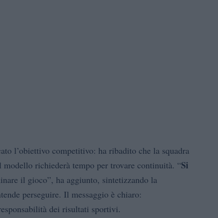
ato l’obiettivo competitivo: ha ribadito che la squadra
Si
l modello richiederà tempo per trovare continuità. “
nare il gioco”, ha aggiunto, sintetizzando la
ntende perseguire. Il messaggio è chiaro:
esponsabilità dei risultati sportivi.