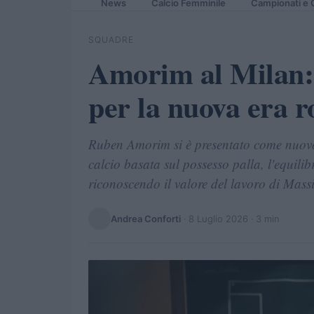
News
Calcio Femminile
Campionati e 
SQUADRE
Amorim al Milan: f
per la nuova era r
Ruben Amorim si è presentato come nuovo 
calcio basata sul possesso palla, l'equilibri
riconoscendo il valore del lavoro di Massi
Andrea Conforti
·
8 Luglio 2026
· 3 min