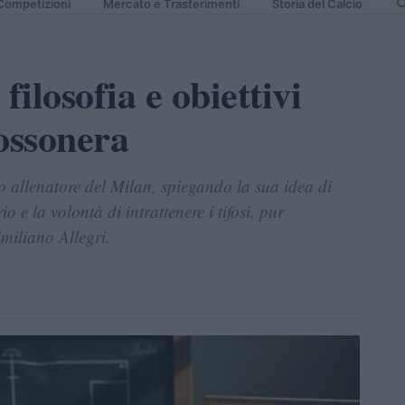
Competizioni
Mercato e Trasferimenti
Storia del Calcio
ilosofia e obiettivi
ossonera
allenatore del Milan, spiegando la sua idea di
o e la volontà di intrattenere i tifosi, pur
miliano Allegri.