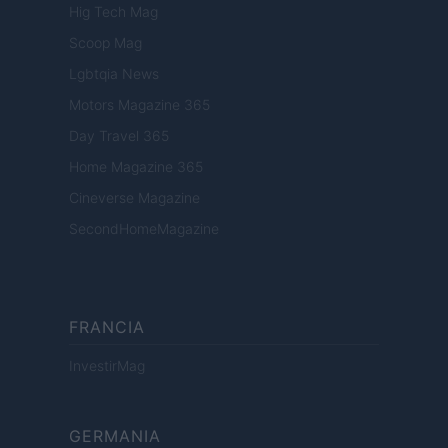
Hig Tech Mag
Scoop Mag
Lgbtqia News
Motors Magazine 365
Day Travel 365
Home Magazine 365
Cineverse Magazine
SecondHomeMagazine
FRANCIA
InvestirMag
GERMANIA