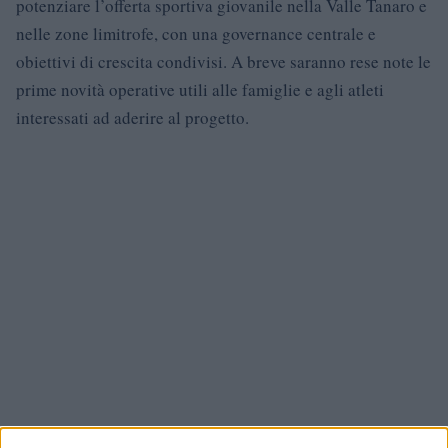
potenziare l’offerta sportiva giovanile nella Valle Tanaro e
nelle zone limitrofe, con una governance centrale e
obiettivi di crescita condivisi. A breve saranno rese note le
prime novità operative utili alle famiglie e agli atleti
interessati ad aderire al progetto.