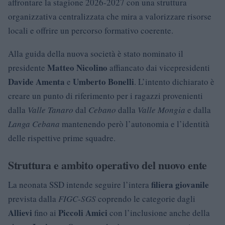
affrontare la stagione 2026-2027 con una struttura
organizzativa centralizzata che mira a valorizzare risorse
locali e offrire un percorso formativo coerente.
Alla guida della nuova società è stato nominato il
Matteo Nicolino
presidente
affiancato dai vicepresidenti
Davide Amenta
Umberto Bonelli
e
. L’intento dichiarato è
creare un punto di riferimento per i ragazzi provenienti
dalla
Valle Tanaro
dal
Cebano
dalla
Valle Mongia
e dalla
Langa Cebana
mantenendo però l’autonomia e l’identità
delle rispettive prime squadre.
Struttura e ambito operativo del nuovo ente
filiera giovanile
La neonata SSD intende seguire l’intera
prevista dalla
FIGC-SGS
coprendo le categorie dagli
Allievi
Piccoli Amici
fino ai
con l’inclusione anche della