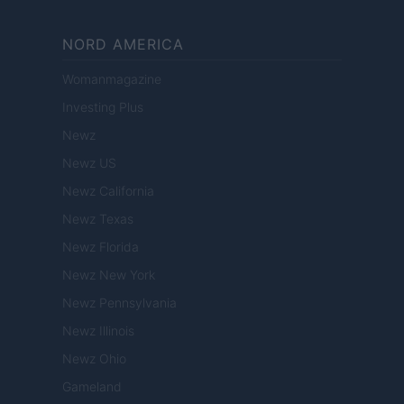
NORD AMERICA
Womanmagazine
Investing Plus
Newz
Newz US
Newz California
Newz Texas
Newz Florida
Newz New York
Newz Pennsylvania
Newz Illinois
Newz Ohio
Gameland