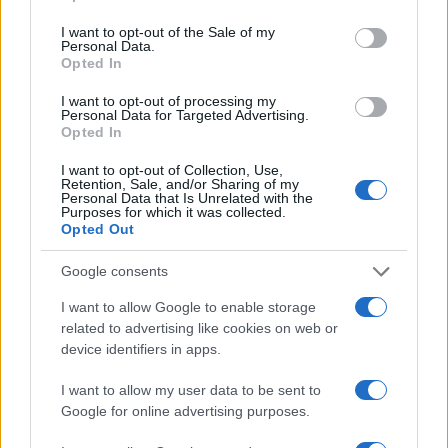
use your data for below specified purposes in below Google
consent section.
I want to opt-out of the Sale of my
Personal Data.
Opted In
I want to opt-out of processing my
Personal Data for Targeted Advertising.
Opted In
I want to opt-out of Collection, Use,
Retention, Sale, and/or Sharing of my
Personal Data that Is Unrelated with the
Purposes for which it was collected.
Opted Out
Google consents
I want to allow Google to enable storage
Continua a leggere
related to advertising like cookies on web or
device identifiers in apps.
SQUADRE
I want to allow my user data to be sent to
Google for online advertising purposes.