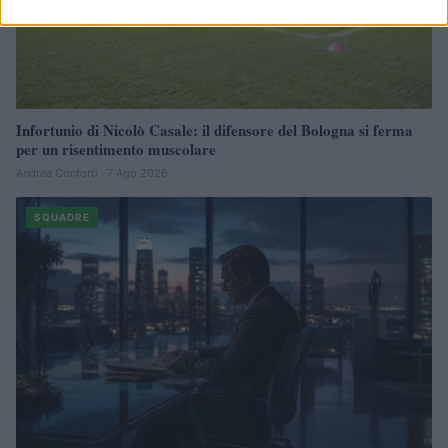
Infortunio di Nicolò Casale: il difensore del Bologna si ferma
per un risentimento muscolare
Andrea Conforti · 7 Ago 2026
SQUADRE