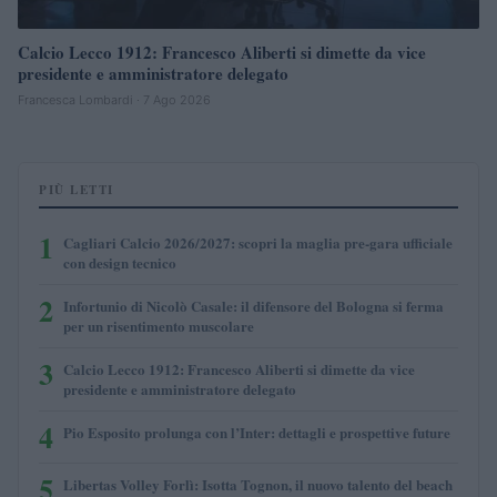
Calcio Lecco 1912: Francesco Aliberti si dimette da vice
presidente e amministratore delegato
Francesca Lombardi · 7 Ago 2026
PIÙ LETTI
1
Cagliari Calcio 2026/2027: scopri la maglia pre-gara ufficiale
con design tecnico
2
Infortunio di Nicolò Casale: il difensore del Bologna si ferma
per un risentimento muscolare
3
Calcio Lecco 1912: Francesco Aliberti si dimette da vice
presidente e amministratore delegato
4
Pio Esposito prolunga con l’Inter: dettagli e prospettive future
5
Libertas Volley Forlì: Isotta Tognon, il nuovo talento del beach