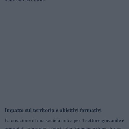
Impatto sul territorio e obiettivi formativi
settore giovanile
La creazione di una società unica per il
è
presentata come una risposta alla frammentazione storica