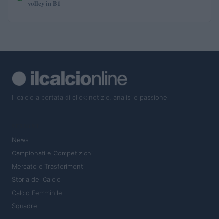
volley in B1
Il calcio a portata di click: notizie, analisi e passione
SEZIONI
News
Campionati e Competizioni
Mercato e Trasferimenti
Storia del Calcio
Calcio Femminile
Squadre