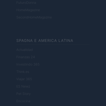
FuturoDonna
HomeMagazine
SecondHomeMagazine
SPAGNA E AMERICA LATINA
Actualidad
Finanzas 24
Investindo 365
Think.es
Viajar 365
ES Newz
Pet Story
Encocina