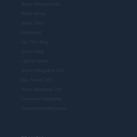
Newz Pennsylvania
Newz Illinois
Newz Ohio
Gameland
Hig Tech Mag
Scoop Mag
Lgbtqia News
Motors Magazine 365
Day Travel 365
Home Magazine 365
Cineverse Magazine
SecondHomeMagazine