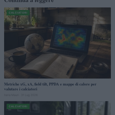
CALCIATORI
Metriche xG, xA, field tilt, PPDA e mappe di calore per
valutare i calciatori
Ilaria Mauri · 31 Lug 2026
CALCIATORI