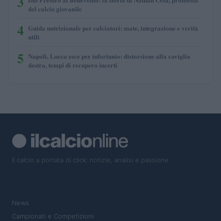
3
del calcio giovanile
4
Guida nutrizionale per calciatori: mate, integrazione e verità
utili
5
Napoli, Lucca esce per infortunio: distorsione alla caviglia
destra, tempi di recupero incerti
Il calcio a portata di click: notizie, analisi e passione
SEZIONI
News
Campionati e Competizioni