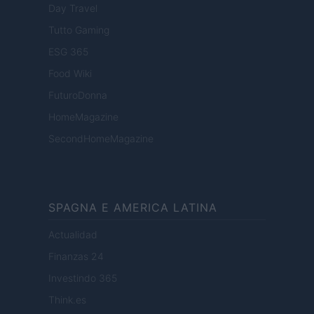
Day Travel
Tutto Gaming
ESG 365
Food Wiki
FuturoDonna
HomeMagazine
SecondHomeMagazine
SPAGNA E AMERICA LATINA
Actualidad
Finanzas 24
Investindo 365
Think.es