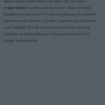
medio-corta ai lati (mid o low fade) che favorisce
evaporazione
e pulizia del perimetro. Sulla sommità,
lunghezze contenute (3–6 cm) semplificano il controllo:
abbastanza da definire il profilo, non tanto da collassare
con l’umidità. Per chi usa spesso protezioni, la zona
parietale va alleggerita per evitare
pressure points
e
pieghe antiestetiche.