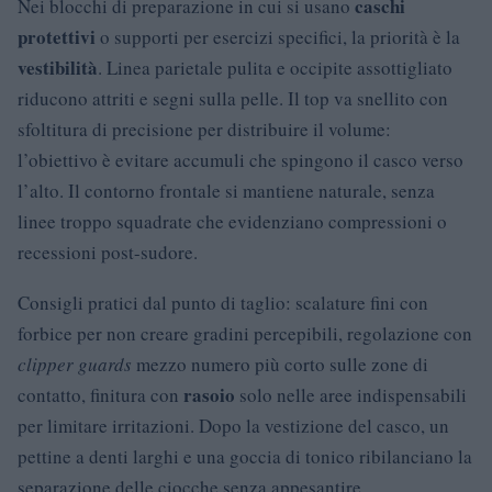
caschi
Nei blocchi di preparazione in cui si usano
protettivi
o supporti per esercizi specifici, la priorità è la
vestibilità
. Linea parietale pulita e occipite assottigliato
riducono attriti e segni sulla pelle. Il top va snellito con
sfoltitura di precisione per distribuire il volume:
l’obiettivo è evitare accumuli che spingono il casco verso
l’alto. Il contorno frontale si mantiene naturale, senza
linee troppo squadrate che evidenziano compressioni o
recessioni post-sudore.
Consigli pratici dal punto di taglio: scalature fini con
forbice per non creare gradini percepibili, regolazione con
clipper guards
mezzo numero più corto sulle zone di
rasoio
contatto, finitura con
solo nelle aree indispensabili
per limitare irritazioni. Dopo la vestizione del casco, un
pettine a denti larghi e una goccia di tonico ribilanciano la
separazione delle ciocche senza appesantire.