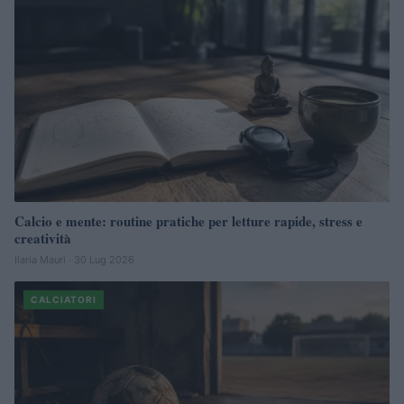
Calcio e mente: routine pratiche per letture rapide, stress e
creatività
Ilaria Mauri · 30 Lug 2026
CALCIATORI