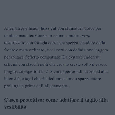
buzz cut
Alternative efficaci:
con sfumatura dolce per
minima manutenzione e massimo comfort;
crop
testurizzato con frangia corta che spezza il sudore dalla
fronte e resta ordinato; ricci corti con definizione leggera
per evitare l’effetto compattato. Da evitare: undercut
estremi con stacchi netti che creano creste sotto il casco,
lunghezze superiori ai 7–8 cm in periodi di lavoro ad alta
intensità, e tagli che richiedono calore o spazzolature
prolungate prima dell’allenamento.
Casco protettivo: come adattare il taglio alla
vestibilità