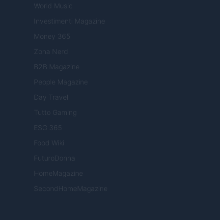
World Music
Investimenti Magazine
Money 365
Zona Nerd
B2B Magazine
People Magazine
Day Travel
Tutto Gaming
ESG 365
Food Wiki
FuturoDonna
HomeMagazine
SecondHomeMagazine