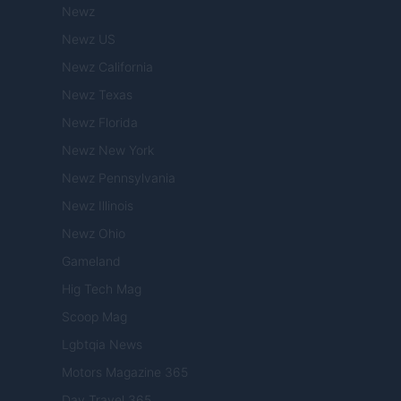
Newz
Newz US
Newz California
Newz Texas
Newz Florida
Newz New York
Newz Pennsylvania
Newz Illinois
Newz Ohio
Gameland
Hig Tech Mag
Scoop Mag
Lgbtqia News
Motors Magazine 365
Day Travel 365