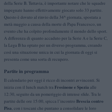
della Serie B. Tuttavia, è importante notare che le squadre
impegnate hanno effettivamente giocato solo 33 partite.
Questo è dovuto al rinvio della 34^ giornata, spostata a
metà maggio a causa della morte di Papa Francesco, un
evento che ha colpito profondamente il mondo dello sport.
A differenza di quanto accaduto per la Serie A e la Serie C,
la Lega B ha optato per un diverso programma, creando
così una situazione unica in cui la giornata di oggi si
presenta come una sorta di recupero.
Partite in programma
Il calendario per oggi è ricco di incontri avvincenti. Si
Frosinone e Spezia
inizia con il lunch match tra
alle
12:30, seguito da un pomeriggio di intense sfide. Tra le
Brescia contro
partite delle ore 15:00, spicca l’incontro
Pisa
, con i toscani che puntano a consolidare le loro