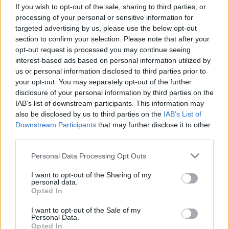
If you wish to opt-out of the sale, sharing to third parties, or
processing of your personal or sensitive information for
targeted advertising by us, please use the below opt-out
section to confirm your selection. Please note that after your
opt-out request is processed you may continue seeing
interest-based ads based on personal information utilized by
us or personal information disclosed to third parties prior to
your opt-out. You may separately opt-out of the further
Continua a leggere
disclosure of your personal information by third parties on the
IAB’s list of downstream participants. This information may
also be disclosed by us to third parties on the
IAB’s List of
CAMPIONATI E COMPETIZIONI
Downstream Participants
that may further disclose it to other
third parties.
Please note that this website/app uses one or more Google
Personal Data Processing Opt Outs
services and may gather and store information including but
not limited to your visit or usage behaviour. You may click to
I want to opt-out of the Sharing of my
personal data.
grant or deny consent to Google and its third-party tags to
Opted In
use your data for below specified purposes in below Google
consent section.
I want to opt-out of the Sale of my
Personal Data.
Opted In