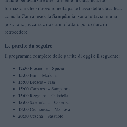
attuale per avanzare ulteriormente in classifica. Le
formazioni che si trovano nella parte bassa della classifica,
Carrarese
Sampdoria
come la
e la
, sono tuttavia in una
posizione precaria e dovranno lottare per evitare di
retrocedere.
Le partite da seguire
Il programma completo delle partite di oggi è il seguente:
12:30
Frosinone – Spezia
15:00
Bari – Modena
15:00
Brescia – Pisa
15:00
Carrarese – Sampdoria
15:00
Reggiana – Cittadella
15:00
Salernitana – Cosenza
18:00
Cremonese – Mantova
20:30
Cesena – Sassuolo