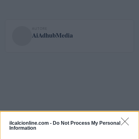
AUTORE
AiAdhubMedia
ilcalcionline.com -
Do Not Process My Personal
Information