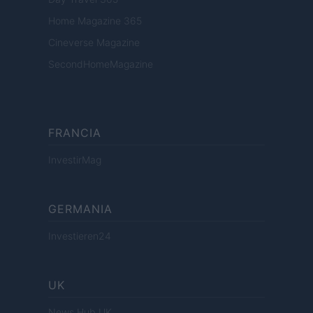
Home Magazine 365
Cineverse Magazine
SecondHomeMagazine
FRANCIA
InvestirMag
GERMANIA
Investieren24
UK
News Hub UK