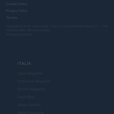
Cookie Policy
Privacy Policy
Termini
Copyright © 2026 · Ilcalcionline — Edito in Italia da
AdHub Media S.r.l.
· P.IVA
13542920965 · REA MI 2729933
All Rights Reserved
ITALIA
Casa Magazine
Cineverse Magazine
Donne Magazine
Food Blog
Milano Notizie
Motor Magazine