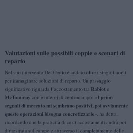
Valutazioni sulle possibili coppie e scenari di
reparto
Nel suo intervento Del Genio è andato oltre i singoli nomi
per immaginare soluzioni di reparto. Un passaggio
Rabiot
significativo riguarda l’accostamento tra
e
McTominay
I primi
come interni di centrocampo: «
segnali di mercato mi sembrano positivi, poi ovviamente
queste operazioni bisogna concretizzarle
», ha detto,
ricordando che la praticità di certi accostamenti andrà poi
dimostrata sul campo e attraverso il completamento delle