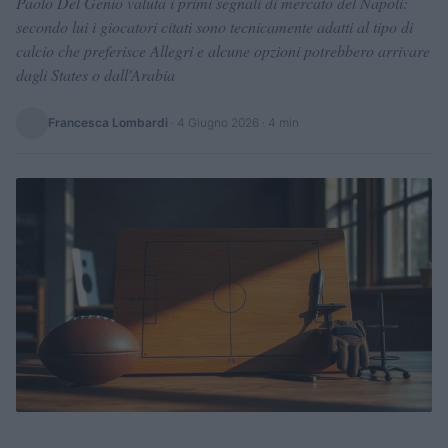
Paolo Del Genio valuta i primi segnali di mercato del Napoli:
secondo lui i giocatori citati sono tecnicamente adatti al tipo di
calcio che preferisce Allegri e alcune opzioni potrebbero arrivare
dagli States o dall'Arabia
Francesca Lombardi
·
4 Giugno 2026
· 4 min