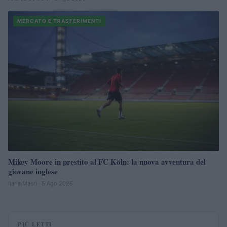
MERCATO E TRASFERIMENTI
Mikey Moore in prestito al FC Köln: la nuova avventura del
giovane inglese
Ilaria Mauri · 5 Ago 2026
PIÙ LETTI