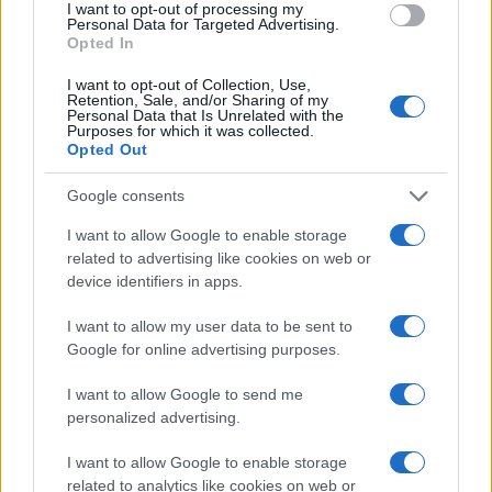
I want to opt-out of processing my
Personal Data for Targeted Advertising.
Opted In
I want to opt-out of Collection, Use,
Retention, Sale, and/or Sharing of my
Personal Data that Is Unrelated with the
Purposes for which it was collected.
Opted Out
Continua a leggere
Google consents
I want to allow Google to enable storage
MERCATO E TRASFERIMENTI
related to advertising like cookies on web or
device identifiers in apps.
I want to allow my user data to be sent to
Google for online advertising purposes.
I want to allow Google to send me
personalized advertising.
I want to allow Google to enable storage
related to analytics like cookies on web or