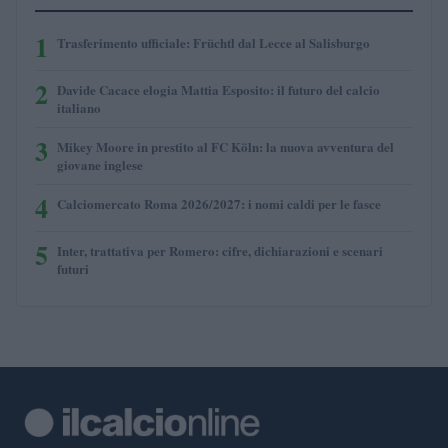
1
Trasferimento ufficiale: Früchtl dal Lecce al Salisburgo
2
Davide Cacace elogia Mattia Esposito: il futuro del calcio
italiano
3
Mikey Moore in prestito al FC Köln: la nuova avventura del
giovane inglese
4
Calciomercato Roma 2026/2027: i nomi caldi per le fasce
5
Inter, trattativa per Romero: cifre, dichiarazioni e scenari
futuri