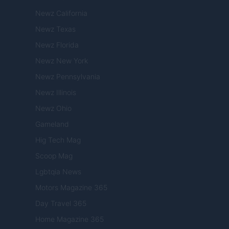
Newz California
Newz Texas
Newz Florida
Newz New York
Newz Pennsylvania
Newz Illinois
Newz Ohio
Gameland
Hig Tech Mag
Scoop Mag
Lgbtqia News
Motors Magazine 365
Day Travel 365
Home Magazine 365