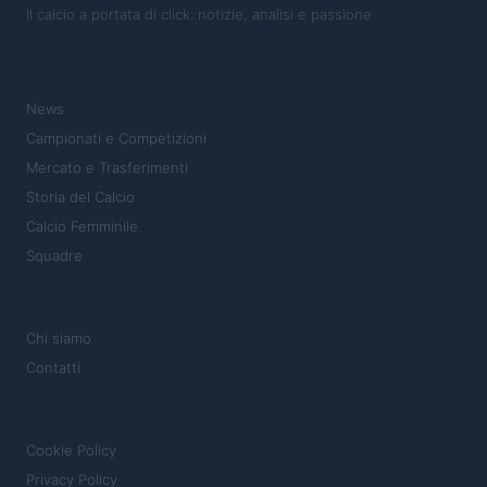
Il calcio a portata di click: notizie, analisi e passione
SEZIONI
News
Campionati e Competizioni
Mercato e Trasferimenti
Storia del Calcio
Calcio Femminile
Squadre
MAGAZINE
Chi siamo
Contatti
LEGALE
Cookie Policy
Privacy Policy