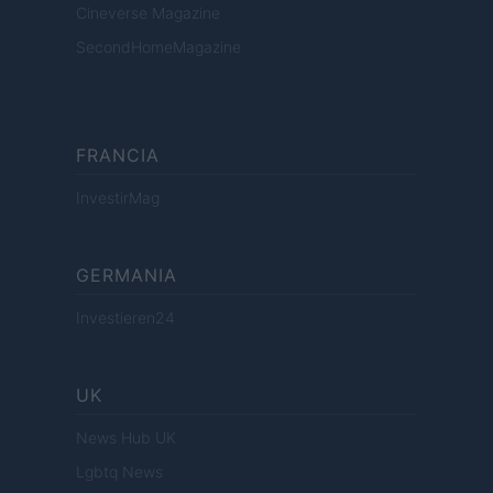
Cineverse Magazine
SecondHomeMagazine
FRANCIA
InvestirMag
GERMANIA
Investieren24
UK
News Hub UK
Lgbtq News