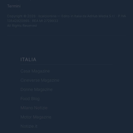
Termini
Copyright © 2026 · Ilcalcionline — Edito in Italia da
AdHub Media S.r.l.
· P.IVA
13542920965 · REA MI 2729933
All Rights Reserved
ITALIA
Casa Magazine
Cineverse Magazine
Donne Magazine
Food Blog
Milano Notizie
Motor Magazine
Notizie.it