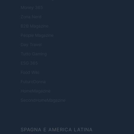
Money 365
Zona Nerd
B2B Magazine
People Magazine
Day Travel
Tutto Gaming
ESG 365
Food Wiki
FuturoDonna
HomeMagazine
SecondHomeMagazine
SPAGNA E AMERICA LATINA