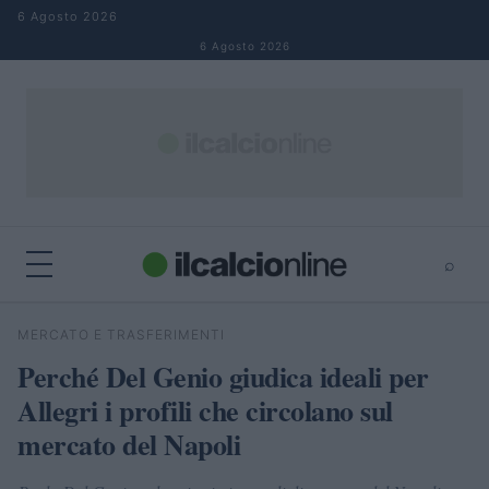
Salta al contenuto
6 Agosto 2026
6 Agosto 2026
⌕
×
⌕
MERCATO E TRASFERIMENTI
Cerca
Perché Del Genio giudica ideali per
Allegri i profili che circolano sul
mercato del Napoli