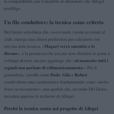
la compatibilità con il modello di allenatore che Allegri
predilige.
Un filo conduttore: la tecnica come criterio
Del Genio sottolinea che, osservando i nomi accostati al
club, emerge una chiara preferenza per calciatori con
Magari verrò smentito e lo
elevata dote tecnica. «
diremo
», è la premessa che usa per non chiudere le porte a
al momento tutti i
sviluppi diversi, ma poi aggiunge che «
segnali non parlano di ridimensionamento
». Per il
Dodo
Gila
Rabiot
giornalista, i profili come
,
e
condividono una caratteristica fondamentale: sono «
molto
bravi tecnicamente
», una qualità che, secondo Del Genio,
incontra appieno le richieste di Allegri.
Perché la tecnica conta nel progetto di Allegri