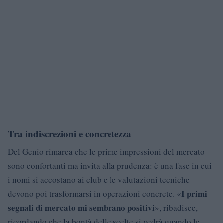
Tra indiscrezioni e concretezza
Del Genio rimarca che le prime impressioni del mercato
sono confortanti ma invita alla prudenza: è una fase in cui
i nomi si accostano ai club e le valutazioni tecniche
I primi
devono poi trasformarsi in operazioni concrete. «
segnali di mercato mi sembrano positivi
», ribadisce,
ricordando che la bontà delle scelte si vedrà quando le