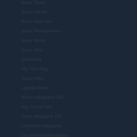
Newz Texas
Newz Florida
Newz New York
Newz Pennsylvania
Newz Illinois
Newz Ohio
Gameland
Hig Tech Mag
Scoop Mag
Lgbtqia News
Motors Magazine 365
Day Travel 365
Home Magazine 365
Cineverse Magazine
SecondHomeMagazine