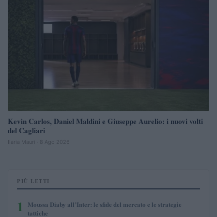
Kevin Carlos, Daniel Maldini e Giuseppe Aurelio: i nuovi volti
del Cagliari
Ilaria Mauri · 8 Ago 2026
PIÙ LETTI
1
Moussa Diaby all’Inter: le sfide del mercato e le strategie
tattiche