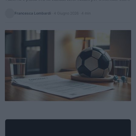
Francesca Lombardi
·
4 Giugno 2026
· 4 min