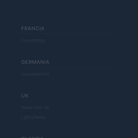
FRANCIA
InvestirMag
GERMANIA
Investieren24
UK
News Hub UK
Lgbtq News