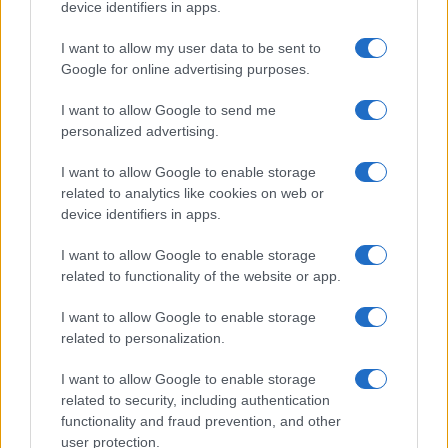
device identifiers in apps.
I want to allow my user data to be sent to
Google for online advertising purposes.
Continua a leggere
I want to allow Google to send me
personalized advertising.
MERCATO E TRASFERIMENTI
I want to allow Google to enable storage
related to analytics like cookies on web or
device identifiers in apps.
I want to allow Google to enable storage
related to functionality of the website or app.
I want to allow Google to enable storage
related to personalization.
I want to allow Google to enable storage
related to security, including authentication
Moussa Diaby all’Inter: le sfide del mercato e le strategie
functionality and fraud prevention, and other
tattiche
user protection.