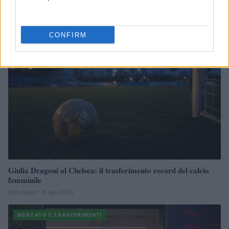
Andrea Conforti · 8 Ago 2026
MERCATO E TRASFERIMENTI
CONFIRM
Giulia Dragoni al Chelsea: il trasferimento record del calcio
femminile
Ilaria Mauri · 8 Ago 2026
MERCATO E TRASFERIMENTI