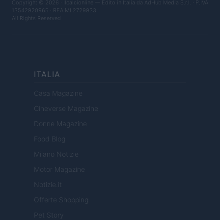
Copyright © 2026 · Ilcalcionline — Edito in Italia da
AdHub Media S.r.l.
· P.IVA
13542920965 · REA MI 2729933
All Rights Reserved
ITALIA
Casa Magazine
Cineverse Magazine
Donne Magazine
Food Blog
Milano Notizie
Motor Magazine
Notizie.it
Offerte Shopping
Pet Story