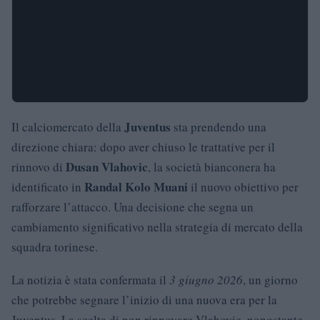
Juventus
Il calciomercato della
sta prendendo una
direzione chiara: dopo aver chiuso le trattative per il
Dusan Vlahovic
rinnovo di
, la società bianconera ha
Randal Kolo Muani
identificato in
il nuovo obiettivo per
rafforzare l’attacco. Una decisione che segna un
cambiamento significativo nella strategia di mercato della
squadra torinese.
La notizia è stata confermata il
3 giugno 2026
, un giorno
che potrebbe segnare l’inizio di una nuova era per la
Juventus. La scelta di non rinnovare Vlahovic, nonostante