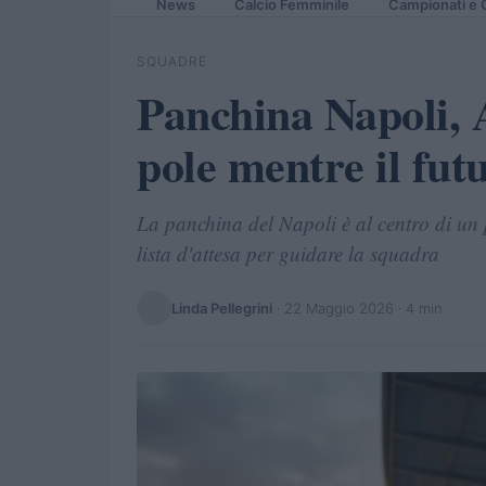
News
Calcio Femminile
Campionati e 
SQUADRE
Panchina Napoli, A
pole mentre il fut
La panchina del Napoli è al centro di un pu
lista d'attesa per guidare la squadra
Linda Pellegrini
·
22 Maggio 2026
· 4 min