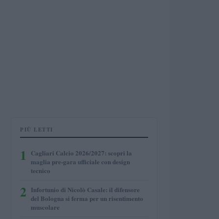
PIÙ LETTI
1
Cagliari Calcio 2026/2027: scopri la
maglia pre-gara ufficiale con design
tecnico
2
Infortunio di Nicolò Casale: il difensore
del Bologna si ferma per un risentimento
muscolare