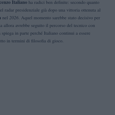
cenzo Italiano
ha radici ben definite: secondo quanto
 nel radar presidenziale già dopo una vittoria ottenuta al
a
nel
2026
. Aquel momento sarebbe stato decisivo per
a allora avrebbe seguito il percorso del tecnico con
 spiega in parte perché Italiano continui a essere
to in termini di filosofia di gioco.