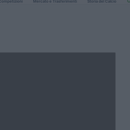
Competizioni
Mercato e Trasferimenti
Storia del Calcio