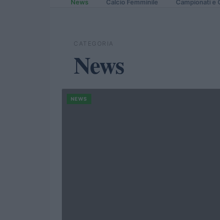
News
Calcio Femminile
Campionati e 
CATEGORIA
News
NEWS