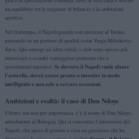
gioco di speculazione continua, dove la vera sfida è trovare
un equilibrio tra le esigenze di bilancio e le ambizioni
sportive.
Nel frattempo, il Napoli guarda con interesse al Torino,
puntando su un portiere di qualità come Vanja Milinkovic-
Savic. Qui emerge un’altra verità: i club sono spesso più
interessati a scambi vantaggiosi piuttosto che a
Se davvero il Napoli vuole alzare
investimenti massicci.
l’asticella, dovrà essere pronto a investire in modo
intelligente e non solo a cercare occasioni.
Ambizioni e realtà: il caso di Dan Ndoye
Ultimo, ma non per importanza, c’è il nome di Dan Ndoye,
attualmente al Bologna. Qui si concentra l’attenzione del
Napoli, che spera di portare a casa un giocatore che ha
Eppure, il Bologna
dimostrato di avere carattere e qualità.