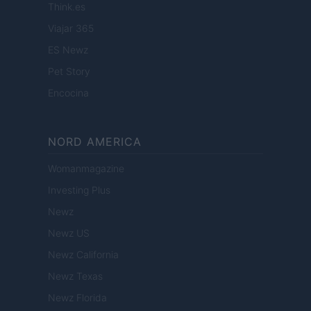
Think.es
Viajar 365
ES Newz
Pet Story
Encocina
NORD AMERICA
Womanmagazine
Investing Plus
Newz
Newz US
Newz California
Newz Texas
Newz Florida