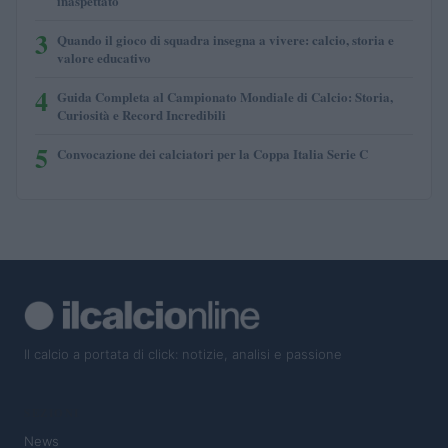
inaspettato
3
Quando il gioco di squadra insegna a vivere: calcio, storia e
valore educativo
4
Guida Completa al Campionato Mondiale di Calcio: Storia,
Curiosità e Record Incredibili
5
Convocazione dei calciatori per la Coppa Italia Serie C
Il calcio a portata di click: notizie, analisi e passione
SEZIONI
News