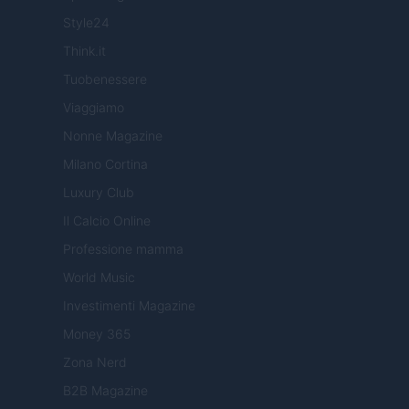
Style24
Think.it
Tuobenessere
Viaggiamo
Nonne Magazine
Milano Cortina
Luxury Club
Il Calcio Online
Professione mamma
World Music
Investimenti Magazine
Money 365
Zona Nerd
B2B Magazine