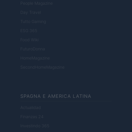
People Magazine
Day Travel
Tutto Gaming
ESG 365
Food Wiki
FuturoDonna
HomeMagazine
SecondHomeMagazine
SPAGNA E AMERICA LATINA
Actualidad
Finanzas 24
Investindo 365