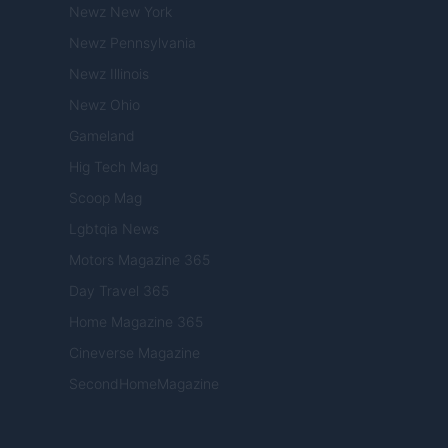
Newz New York
Newz Pennsylvania
Newz Illinois
Newz Ohio
Gameland
Hig Tech Mag
Scoop Mag
Lgbtqia News
Motors Magazine 365
Day Travel 365
Home Magazine 365
Cineverse Magazine
SecondHomeMagazine