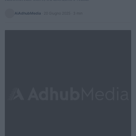
AiAdhubMedia
·
20 Giugno 2025
· 3 min