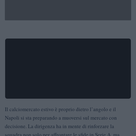
Il calciomercato estivo è proprio dietro l’angolo e il
Napoli si sta preparando a muoversi sul mercato con
decisione. La dirigenza ha in mente di rinforzare la
squadra non solo per affrontare le sfide in Serie A, ma