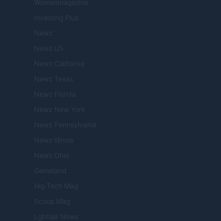
Womanmagazine
Investing Plus
Newz
Newz US
Newz California
Newz Texas
Newz Florida
Newz New York
Newz Pennsylvania
Newz Illinois
Newz Ohio
Gameland
Hig Tech Mag
Scoop Mag
Lgbtqia News