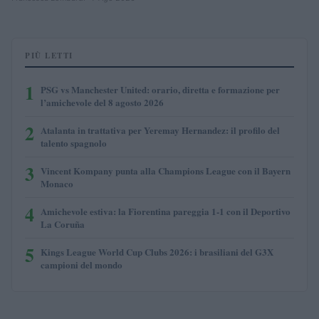
PIÙ LETTI
1
PSG vs Manchester United: orario, diretta e formazione per
l’amichevole del 8 agosto 2026
2
Atalanta in trattativa per Yeremay Hernandez: il profilo del
talento spagnolo
3
Vincent Kompany punta alla Champions League con il Bayern
Monaco
4
Amichevole estiva: la Fiorentina pareggia 1-1 con il Deportivo
La Coruña
5
Kings League World Cup Clubs 2026: i brasiliani del G3X
campioni del mondo