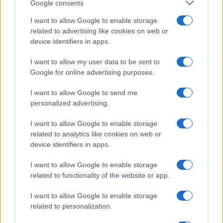
Google consents
I want to allow Google to enable storage
related to advertising like cookies on web or
device identifiers in apps.
PSG vs Manchester United: orario, diretta e formazione per
I want to allow my user data to be sent to
l’amichevole del 8 agosto 2026
Google for online advertising purposes.
Ilaria Mauri · 7 Ago 2026
I want to allow Google to send me
personalized advertising.
CAMPIONATI E COMPETIZIONI
I want to allow Google to enable storage
related to analytics like cookies on web or
device identifiers in apps.
I want to allow Google to enable storage
related to functionality of the website or app.
I want to allow Google to enable storage
related to personalization.