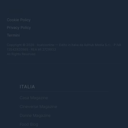
LEGALE
Cookie Policy
Privacy Policy
Termini
Copyright © 2026 · Ilcalcionline — Edito in Italia da
AdHub Media S.r.l.
· P.IVA
13542920965 · REA MI 2729933
All Rights Reserved
ITALIA
Casa Magazine
Cineverse Magazine
Donne Magazine
Food Blog