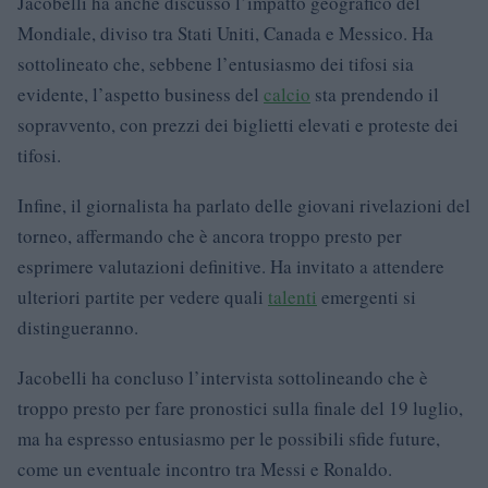
Jacobelli ha anche discusso l’impatto geografico del
Mondiale, diviso tra Stati Uniti, Canada e Messico. Ha
sottolineato che, sebbene l’entusiasmo dei tifosi sia
evidente, l’aspetto business del
calcio
sta prendendo il
sopravvento, con prezzi dei biglietti elevati e proteste dei
tifosi.
Infine, il giornalista ha parlato delle giovani rivelazioni del
torneo, affermando che è ancora troppo presto per
esprimere valutazioni definitive. Ha invitato a attendere
ulteriori partite per vedere quali
talenti
emergenti si
distingueranno.
Jacobelli ha concluso l’intervista sottolineando che è
troppo presto per fare pronostici sulla finale del 19 luglio,
ma ha espresso entusiasmo per le possibili sfide future,
come un eventuale incontro tra Messi e Ronaldo.