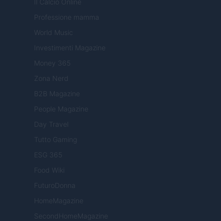
Il Calcio Online
Professione mamma
World Music
Investimenti Magazine
Money 365
Zona Nerd
B2B Magazine
People Magazine
Day Travel
Tutto Gaming
ESG 365
Food Wiki
FuturoDonna
HomeMagazine
SecondHomeMagazine