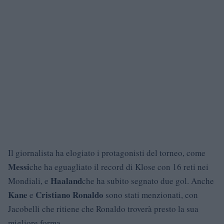
Il giornalista ha elogiato i protagonisti del torneo, come
Messi
che ha eguagliato il record di Klose con 16 reti nei
Haaland
Mondiali, e
che ha subito segnato due gol. Anche
Kane
Cristiano Ronaldo
e
sono stati menzionati, con
Jacobelli che ritiene che Ronaldo troverà presto la sua
migliore forma.