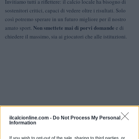
Invitiamo tutti a riflettere: il calcio locale ha bisogno di
sostenitori critici, capaci di vedere oltre i risultati. Solo
così potremo sperare in un futuro migliore per il nostro
Non smettete mai di porvi domande
amato sport.
e di
chiedere il massimo, sia ai giocatori che alle istituzioni.
ilcalcionline.com -
Do Not Process My Personal
Information
If you wish to opt-out of the sale, sharing to third parties, or