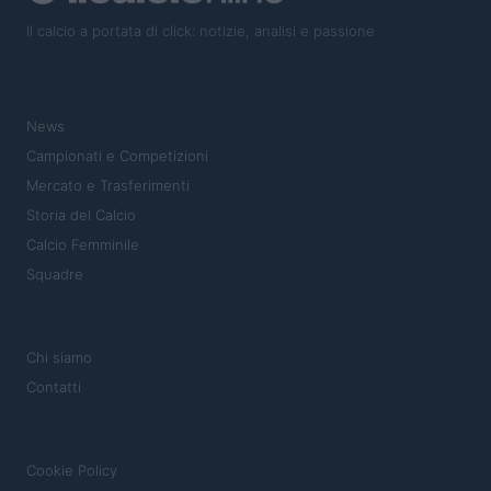
Il calcio a portata di click: notizie, analisi e passione
SEZIONI
News
Campionati e Competizioni
Mercato e Trasferimenti
Storia del Calcio
Calcio Femminile
Squadre
MAGAZINE
Chi siamo
Contatti
LEGALE
Cookie Policy