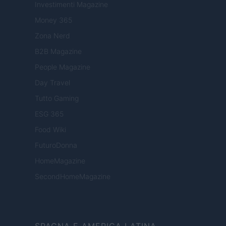
Investimenti Magazine
Money 365
Zona Nerd
B2B Magazine
People Magazine
Day Travel
Tutto Gaming
ESG 365
Food Wiki
FuturoDonna
HomeMagazine
SecondHomeMagazine