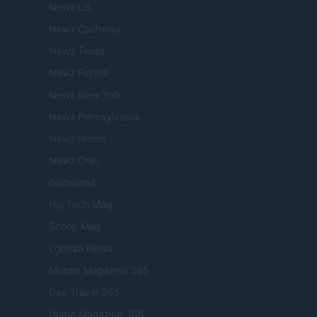
Newz US
Newz California
Newz Texas
Newz Florida
Newz New York
Newz Pennsylvania
Newz Illinois
Newz Ohio
Gameland
Hig Tech Mag
Scoop Mag
Lgbtqia News
Motors Magazine 365
Day Travel 365
Home Magazine 365