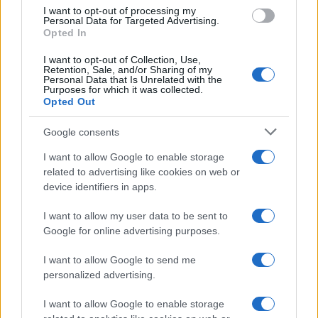
I want to opt-out of processing my
Personal Data for Targeted Advertising.
Opted In
I want to opt-out of Collection, Use,
Retention, Sale, and/or Sharing of my
Personal Data that Is Unrelated with the
Purposes for which it was collected.
Opted Out
Continua a leggere
Google consents
I want to allow Google to enable storage
NEWS
related to advertising like cookies on web or
device identifiers in apps.
I want to allow my user data to be sent to
Google for online advertising purposes.
I want to allow Google to send me
personalized advertising.
I want to allow Google to enable storage