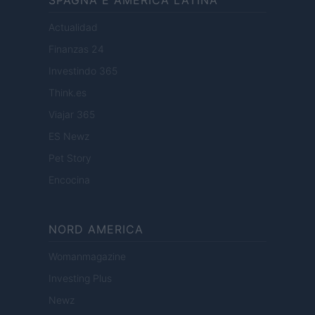
SPAGNA E AMERICA LATINA
Actualidad
Finanzas 24
Investindo 365
Think.es
Viajar 365
ES Newz
Pet Story
Encocina
NORD AMERICA
Womanmagazine
Investing Plus
Newz