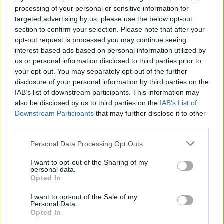
processing of your personal or sensitive information for
targeted advertising by us, please use the below opt-out
section to confirm your selection. Please note that after your
opt-out request is processed you may continue seeing
AUTORE
interest-based ads based on personal information utilized by
AiAdhubMedia
us or personal information disclosed to third parties prior to
your opt-out. You may separately opt-out of the further
disclosure of your personal information by third parties on the
IAB’s list of downstream participants. This information may
also be disclosed by us to third parties on the
IAB’s List of
Downstream Participants
that may further disclose it to other
third parties.
Please note that this website/app uses one or more Google
Personal Data Processing Opt Outs
services and may gather and store information including but
not limited to your visit or usage behaviour. You may click to
I want to opt-out of the Sharing of my
personal data.
grant or deny consent to Google and its third-party tags to
Opted In
use your data for below specified purposes in below Google
consent section.
I want to opt-out of the Sale of my
Personal Data.
Opted In