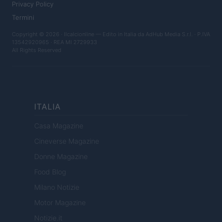
Privacy Policy
Termini
Copyright © 2026 · Ilcalcionline — Edito in Italia da
AdHub Media S.r.l.
· P.IVA
13542920965 · REA MI 2729933
All Rights Reserved
ITALIA
Casa Magazine
Cineverse Magazine
Donne Magazine
Food Blog
Milano Notizie
Motor Magazine
Notizie.it