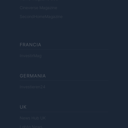
Cineverse Magazine
SecondHomeMagazine
FRANCIA
InvestirMag
GERMANIA
Investieren24
UK
News Hub UK
Lgbtq News