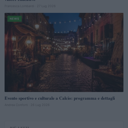
Francesca Lombardi · 27 Lug 2026
NEWS
Evento sportivo e culturale a Calcio: programma e dettagli
Andrea Conforti · 26 Lug 2026
PIÙ LETTI