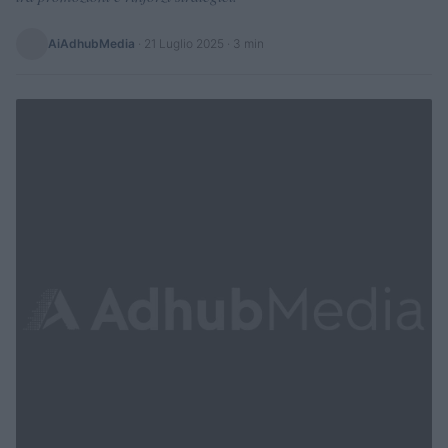
AiAdhubMedia
·
21 Luglio 2025
· 3 min