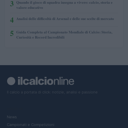
3
Quando il gioco di squadra insegna a vivere: calcio, storia e
valore educativo
4
Analisi delle difficoltà di Arsenal e delle sue scelte di mercato
5
Guida Completa al Campionato Mondiale di Calcio: Storia,
Curiosità e Record Incredibili
Il calcio a portata di click: notizie, analisi e passione
SEZIONI
News
Campionati e Competizioni