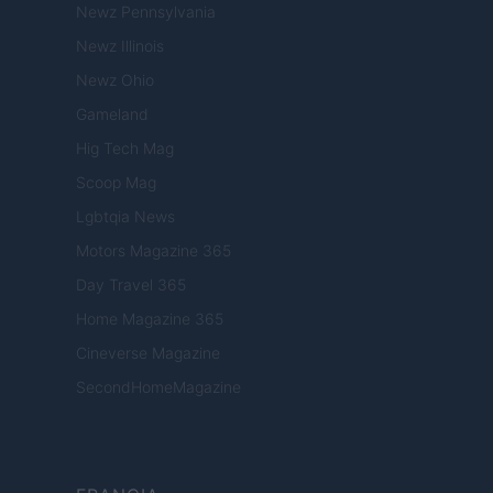
Newz Pennsylvania
Newz Illinois
Newz Ohio
Gameland
Hig Tech Mag
Scoop Mag
Lgbtqia News
Motors Magazine 365
Day Travel 365
Home Magazine 365
Cineverse Magazine
SecondHomeMagazine