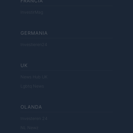
FRANCIA
InvestirMag
GERMANIA
Investieren24
UK
News Hub UK
Lgbtq News
OLANDA
Investeren 24
NL Newz