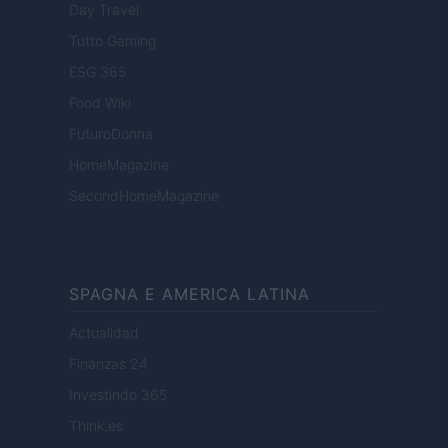
Day Travel
Tutto Gaming
ESG 365
Food Wiki
FuturoDonna
HomeMagazine
SecondHomeMagazine
SPAGNA E AMERICA LATINA
Actualidad
Finanzas 24
Investindo 365
Think.es