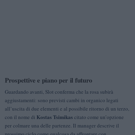
Prospettive e piano per il futuro
Guardando avanti, Slot conferma che la rosa subirà
aggiustamenti: sono previsti cambi in organico legati
all’uscita di due elementi e al possibile ritorno di un terzo,
Kostas Tsimikas
con il nome di
citato come un’opzione
per colmare una delle partenze. Il manager descrive il
prossimo ciclo come qualcosa da affrontare con