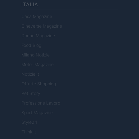
ITALIA
Casa Magazine
Cineverse Magazine
Donne Magazine
Food Blog
Milano Notizie
Motor Magazine
Notizie.it
Offerte Shopping
Pet Story
Professione Lavoro
Sport Magazine
Style24
Think.it