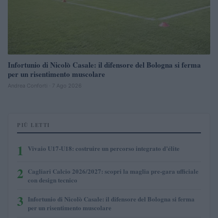
Infortunio di Nicolò Casale: il difensore del Bologna si ferma
per un risentimento muscolare
Andrea Conforti · 7 Ago 2026
PIÙ LETTI
1
Vivaio U17-U18: costruire un percorso integrato d’élite
2
Cagliari Calcio 2026/2027: scopri la maglia pre-gara ufficiale
con design tecnico
3
Infortunio di Nicolò Casale: il difensore del Bologna si ferma
per un risentimento muscolare