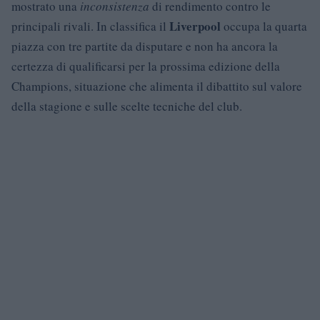
mostrato una
inconsistenza
di rendimento contro le
Liverpool
principali rivali. In classifica il
occupa la quarta
piazza con tre partite da disputare e non ha ancora la
certezza di qualificarsi per la prossima edizione della
Champions, situazione che alimenta il dibattito sul valore
della stagione e sulle scelte tecniche del club.