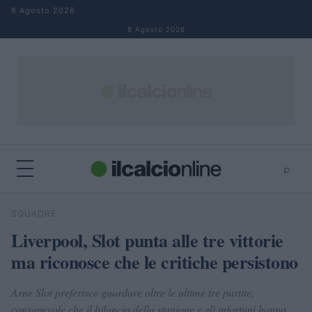
Salta al contenuto
8 Agosto 2026
8 Agosto 2026
⌕
×
⌕
SQUADRE
Cerca
Liverpool, Slot punta alle tre vittorie
ma riconosce che le critiche persistono
Arne Slot preferisce guardare oltre le ultime tre partite,
consapevole che il bilancio della stagione e gli infortuni hanno