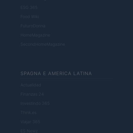
ESG 365
Food Wiki
FuturoDonna
HomeMagazine
SecondHomeMagazine
SPAGNA E AMERICA LATINA
Actualidad
Finanzas 24
Investindo 365
Think.es
Viajar 365
ES Newz