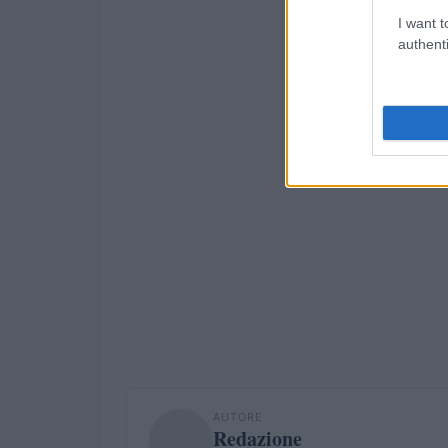
I want t
authenti
AUTORE
Redazione