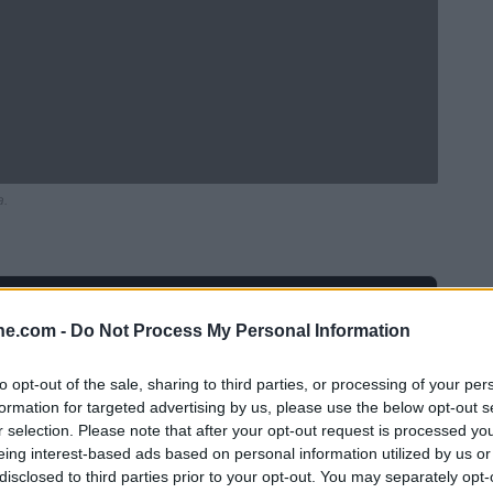
a.
ine.com -
Do Not Process My Personal Information
to opt-out of the sale, sharing to third parties, or processing of your per
formation for targeted advertising by us, please use the below opt-out s
r selection. Please note that after your opt-out request is processed y
eing interest-based ads based on personal information utilized by us or
disclosed to third parties prior to your opt-out. You may separately opt-