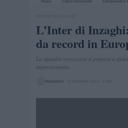
News
Calcio Femminile
Campionati e 
STORIA DEL CALCIO
L’Inter di Inzaghi:
da record in Euro
La squadra nerazzurra si prepara a sfidar
impressionante.
Redazione
·
12 Dicembre 2024
· 2 min