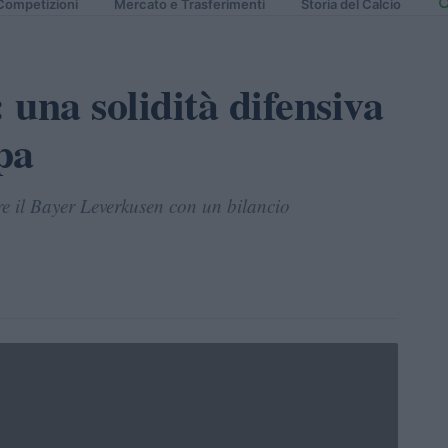
Competizioni
Mercato e Trasferimenti
Storia del Calcio
 una solidità difensiva
pa
e il Bayer Leverkusen con un bilancio