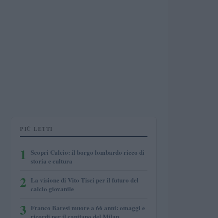
PIÙ LETTI
1
Scopri Calcio: il borgo lombardo ricco di
storia e cultura
2
La visione di Vito Tisci per il futuro del
calcio giovanile
3
Franco Baresi muore a 66 anni: omaggi e
ricordi per il capitano del Milan