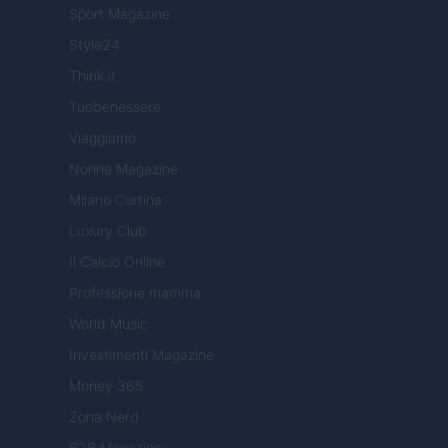
Sport Magazine
Style24
Think.it
Tuobenessere
Viaggiamo
Nonne Magazine
Milano Cortina
Luxury Club
Il Calcio Online
Professione mamma
World Music
Investimenti Magazine
Money 365
Zona Nerd
B2B Magazine