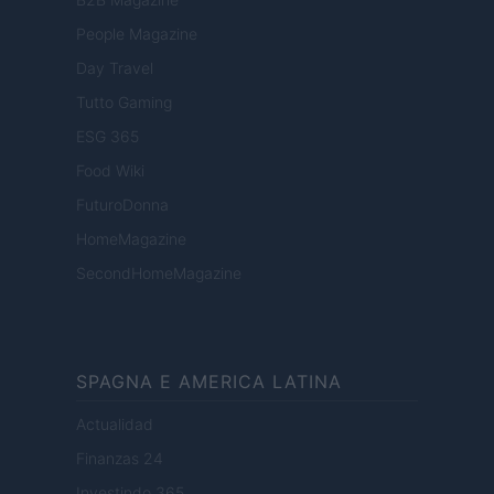
People Magazine
Day Travel
Tutto Gaming
ESG 365
Food Wiki
FuturoDonna
HomeMagazine
SecondHomeMagazine
SPAGNA E AMERICA LATINA
Actualidad
Finanzas 24
Investindo 365