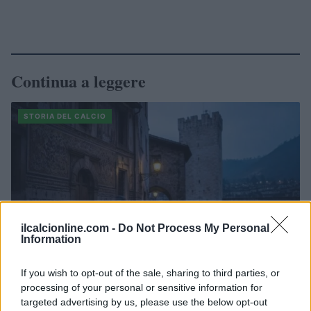
Continua a leggere
STORIA DEL CALCIO
ilcalcionline.com -
Do Not Process My Personal
Information
If you wish to opt-out of the sale, sharing to third parties, or
processing of your personal or sensitive information for
targeted advertising by us, please use the below opt-out
Scopri Calcio: il borgo lombardo ricco di storia e cultura