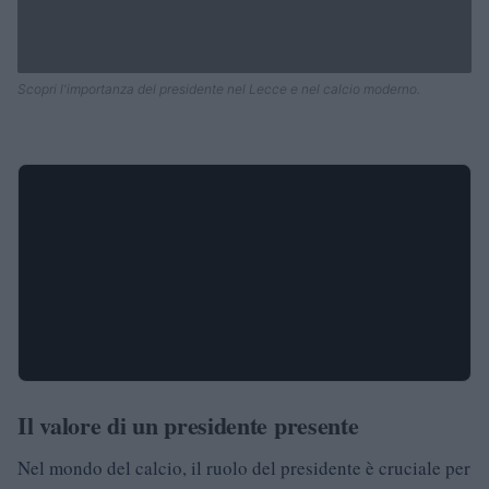
Scopri l'importanza del presidente nel Lecce e nel calcio moderno.
Il valore di un presidente presente
Nel mondo del calcio, il ruolo del presidente è cruciale per