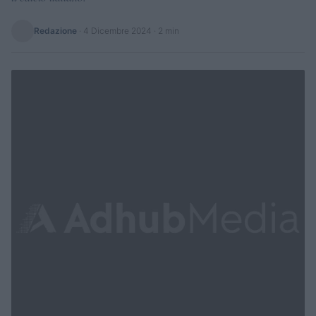
Redazione
·
4 Dicembre 2024
· 2 min