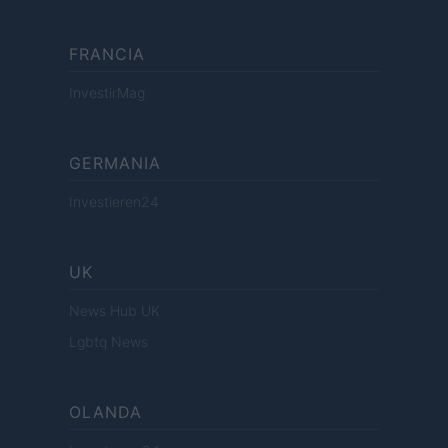
FRANCIA
InvestirMag
GERMANIA
Investieren24
UK
News Hub UK
Lgbtq News
OLANDA