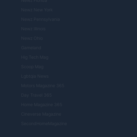
Newz Florida
Newz New York
Newz Pennsylvania
Newz Illinois
Newz Ohio
Gameland
Hig Tech Mag
Scoop Mag
Lgbtqia News
Motors Magazine 365
Day Travel 365
Home Magazine 365
Cineverse Magazine
SecondHomeMagazine