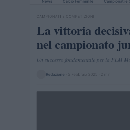
News
Calcio Femminile
Campionati e 
CAMPIONATI E COMPETIZIONI
La vittoria decis
nel campionato ju
Un successo fondamentale per la PLM Morr
Redazione
·
5 Febbraio 2025
· 2 min