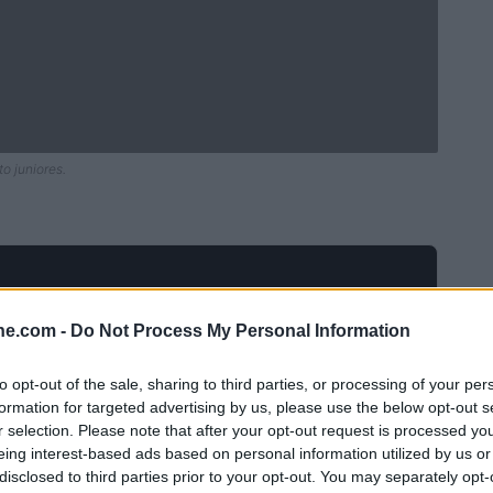
o juniores.
ine.com -
Do Not Process My Personal Information
to opt-out of the sale, sharing to third parties, or processing of your per
formation for targeted advertising by us, please use the below opt-out s
r selection. Please note that after your opt-out request is processed y
eing interest-based ads based on personal information utilized by us or
disclosed to third parties prior to your opt-out. You may separately opt-