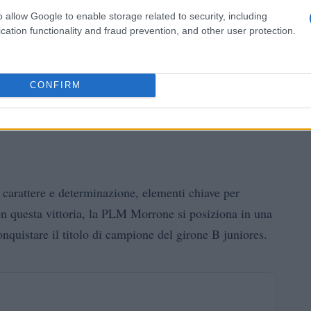
o allow Google to enable storage related to security, including
cation functionality and fraud prevention, and other user protection.
CONFIRM
carattere e determinazione, elementi chiave per
Con questa vittoria, la PLM Morrone si posiziona in una
onquistare il titolo di campione del girone B juniores.