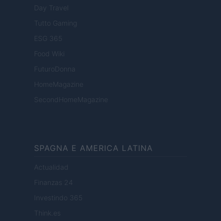
Day Travel
Tutto Gaming
ESG 365
Food Wiki
FuturoDonna
HomeMagazine
SecondHomeMagazine
SPAGNA E AMERICA LATINA
Actualidad
Finanzas 24
Investindo 365
Think.es