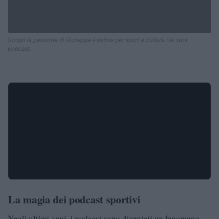
Scopri la passione di Giuseppe Pastore per sport e cultura nei suoi
podcast.
La magia dei podcast sportivi
Negli ultimi anni, i podcast sono diventati un fenomeno