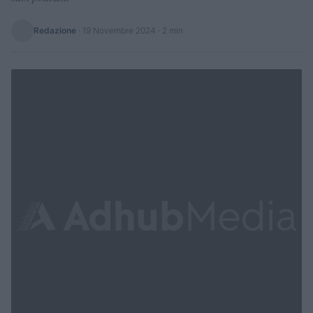
Redazione
·
19 Novembre 2024
· 2 min