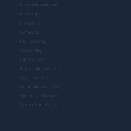
Newz Pennsylvania
Newz Illinois
Newz Ohio
Gameland
Hig Tech Mag
Scoop Mag
Lgbtqia News
Motors Magazine 365
Day Travel 365
Home Magazine 365
Cineverse Magazine
SecondHomeMagazine