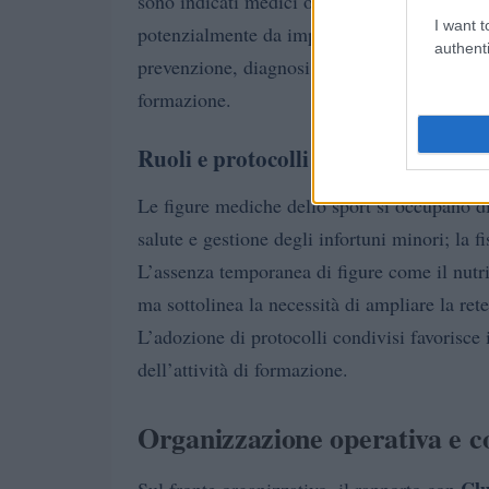
sono indicati medici ortopedici né un nutriz
I want t
potenzialmente da implementare. Il concett
authenti
prevenzione, diagnosi tempestive e programmi
formazione.
Ruoli e protocolli sanitari
Le figure mediche dello sport si occupano di
salute e gestione degli infortuni minori; la f
L’assenza temporanea di figure come il nutriz
ma sottolinea la necessità di ampliare la rete
L’adozione di protocolli condivisi favorisce 
dell’attività di formazione.
Organizzazione operativa e 