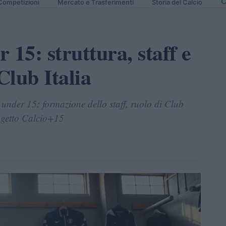
Competizioni
Mercato e Trasferimenti
Storia del Calcio
 15: struttura, staff e
Club Italia
 under 15: formazione dello staff, ruolo di Club
rogetto Calcio+15