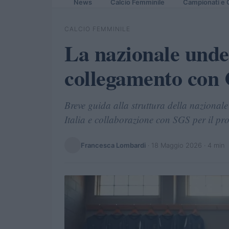
News
Calcio Femminile
Campionati e 
CALCIO FEMMINILE
La nazionale under
collegamento con 
Breve guida alla struttura della nazionale
Italia e collaborazione con SGS per il p
Francesca Lombardi
·
18 Maggio 2026
· 4 min