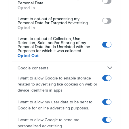
Personal Data.
Opted In
I want to opt-out of processing my
Personal Data for Targeted Advertising.
Opted In
I want to opt-out of Collection, Use,
Retention, Sale, and/or Sharing of my
Personal Data that Is Unrelated with the
Purposes for which it was collected.
Opted Out
Google consents
Continua a leggere
I want to allow Google to enable storage
related to advertising like cookies on web or
MERCATO E TRASFERIMENTI
device identifiers in apps.
I want to allow my user data to be sent to
Google for online advertising purposes.
I want to allow Google to send me
personalized advertising.