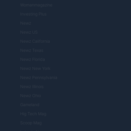
Womanmagazine
Investing Plus
Newz
Newz US
Newz California
Newz Texas
Newz Florida
Newz New York
Newz Pennsylvania
Newz Illinois
Newz Ohio
Gameland
Hig Tech Mag
Scoop Mag