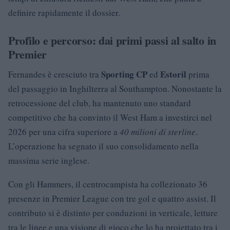
definire rapidamente il dossier.
Profilo e percorso: dai primi passi al salto in
Premier
Sporting CP
Estoril
Fernandes è cresciuto tra
ed
prima
del passaggio in Inghilterra al Southampton. Nonostante la
retrocessione del club, ha mantenuto uno standard
competitivo che ha convinto il West Ham a investirci nel
2026 per una cifra superiore a
40 milioni di sterline
.
L’operazione ha segnato il suo consolidamento nella
massima serie inglese.
Con gli Hammers, il centrocampista ha collezionato 36
presenze in Premier League con tre gol e quattro assist. Il
contributo si è distinto per conduzioni in verticale, letture
tra le linee e una visione di gioco che lo ha proiettato tra i