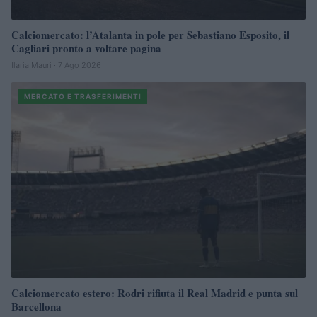
Calciomercato: l’Atalanta in pole per Sebastiano Esposito, il
Cagliari pronto a voltare pagina
Ilaria Mauri · 7 Ago 2026
MERCATO E TRASFERIMENTI
Calciomercato estero: Rodri rifiuta il Real Madrid e punta sul
Barcellona