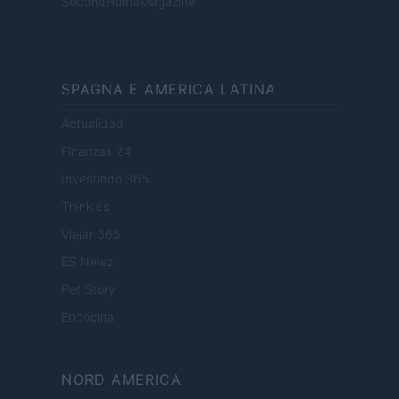
SecondHomeMagazine
SPAGNA E AMERICA LATINA
Actualidad
Finanzas 24
Investindo 365
Think.es
Viajar 365
ES Newz
Pet Story
Encocina
NORD AMERICA