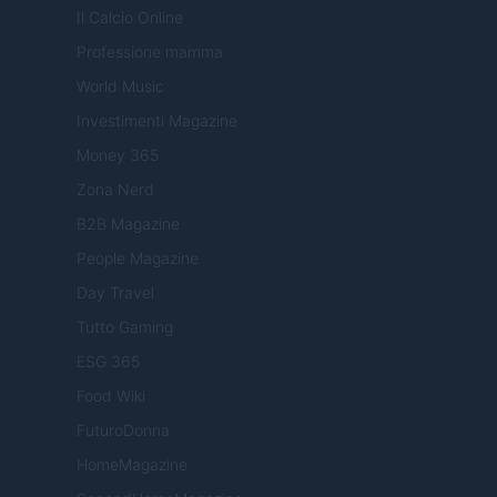
Il Calcio Online
Professione mamma
World Music
Investimenti Magazine
Money 365
Zona Nerd
B2B Magazine
People Magazine
Day Travel
Tutto Gaming
ESG 365
Food Wiki
FuturoDonna
HomeMagazine