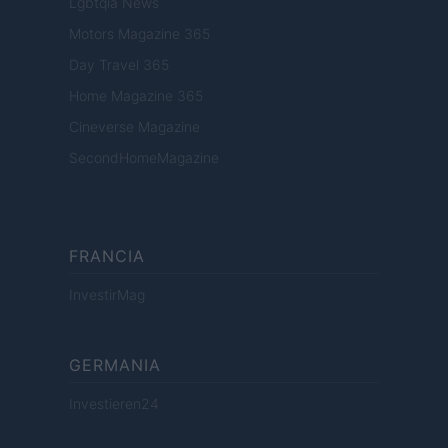
Lgbtqia News
Motors Magazine 365
Day Travel 365
Home Magazine 365
Cineverse Magazine
SecondHomeMagazine
FRANCIA
InvestirMag
GERMANIA
Investieren24