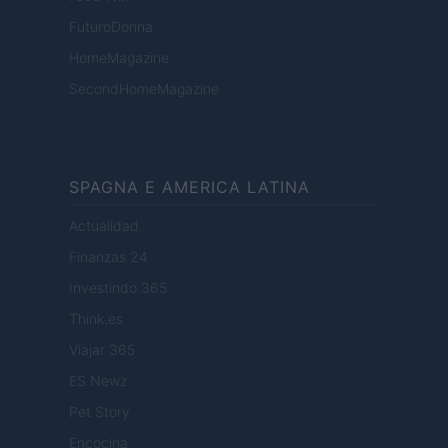
FuturoDonna
HomeMagazine
SecondHomeMagazine
SPAGNA E AMERICA LATINA
Actualidad
Finanzas 24
Investindo 365
Think.es
Viajar 365
ES Newz
Pet Story
Encocina