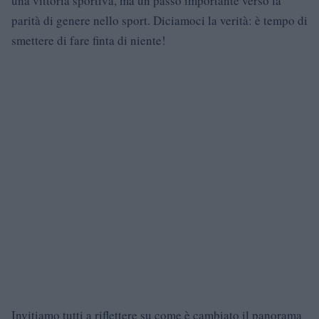
una vittoria sportiva, ma un passo importante verso la
parità di genere nello sport. Diciamoci la verità: è tempo di
smettere di fare finta di niente!
Invitiamo tutti a riflettere su come è cambiato il panorama