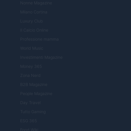
Nonne Magazine
Milano Cortina
Luxury Club
Il Calcio Online
Professione mamma
World Music
Investimenti Magazine
Money 365
Zona Nerd
B2B Magazine
People Magazine
Day Travel
Tutto Gaming
ESG 365
Food Wiki