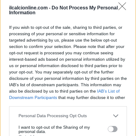
ilcalcionline.com -
Do Not Process My Personal
Information
If you wish to opt-out of the sale, sharing to third parties, or
processing of your personal or sensitive information for
targeted advertising by us, please use the below opt-out
section to confirm your selection. Please note that after your
opt-out request is processed you may continue seeing
interest-based ads based on personal information utilized by
us or personal information disclosed to third parties prior to
your opt-out. You may separately opt-out of the further
disclosure of your personal information by third parties on the
IAB’s list of downstream participants. This information may
also be disclosed by us to third parties on the
IAB’s List of
Downstream Participants
that may further disclose it to other
third parties.
Continua a leggere
Please note that this website/app uses one or more Google
Personal Data Processing Opt Outs
services and may gather and store information including but
not limited to your visit or usage behaviour. You may click to
I want to opt-out of the Sharing of my
NEWS
personal data.
grant or deny consent to Google and its third-party tags to