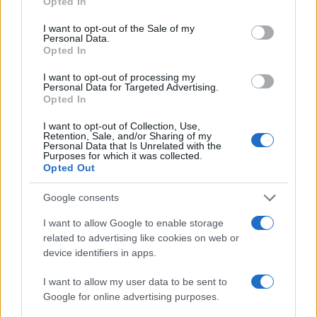
Opted In
use your data for below specified purposes in below Google
consent section.
I want to opt-out of the Sale of my
Personal Data.
Opted In
I want to opt-out of processing my
Personal Data for Targeted Advertising.
Opted In
I want to opt-out of Collection, Use,
Retention, Sale, and/or Sharing of my
Personal Data that Is Unrelated with the
Purposes for which it was collected.
Opted Out
CSI Bergamo: Tra Corsi, Eventi e Protezione dei Dati
Personali
Google consents
Francesca Lombardi · 29 Lug 2026
I want to allow Google to enable storage
related to advertising like cookies on web or
NEWS
device identifiers in apps.
I want to allow my user data to be sent to
Google for online advertising purposes.