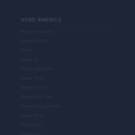
NORD AMERICA
Womanmagazine
Investing Plus
Newz
Newz US
Newz California
Newz Texas
Newz Florida
Newz New York
Newz Pennsylvania
Newz Illinois
Newz Ohio
Gameland