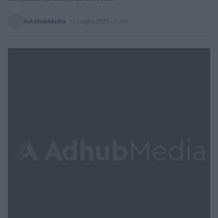
AiAdhubMedia
·
17 Luglio 2025
· 3 min