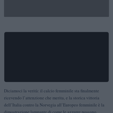
Diciamoci la verità: il calcio femminile sta finalmente
ricevendo l’attenzione che merita, e la storica vittoria
dell’Italia contro la Norvegia all’Europeo femminile è la
dimostrazione lampante di come le azzurre possano