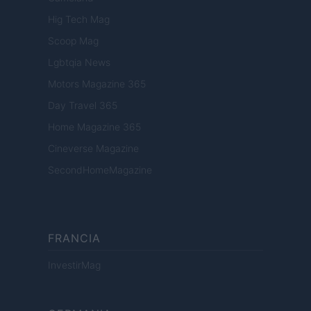
Hig Tech Mag
Scoop Mag
Lgbtqia News
Motors Magazine 365
Day Travel 365
Home Magazine 365
Cineverse Magazine
SecondHomeMagazine
FRANCIA
InvestirMag