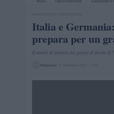
News
Calcio Femminile
Campionati e 
CAMPIONATI E COMPETIZIONI
Italia e Germania: 
prepara per un g
Il match di andata dei quarti di finale d
Redazione
·
5 Dicembre 2024
· 2 min