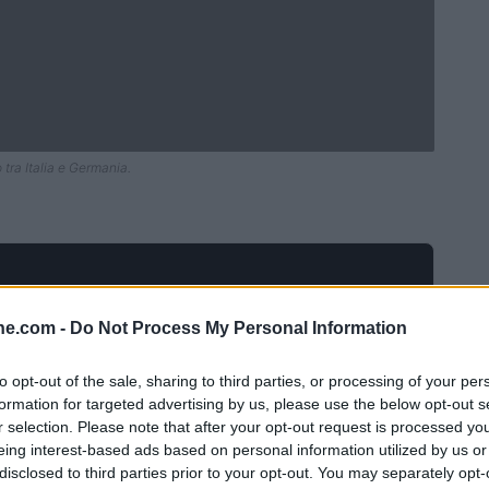
 tra Italia e Germania.
ine.com -
Do Not Process My Personal Information
to opt-out of the sale, sharing to third parties, or processing of your per
formation for targeted advertising by us, please use the below opt-out s
r selection. Please note that after your opt-out request is processed y
eing interest-based ads based on personal information utilized by us or
disclosed to third parties prior to your opt-out. You may separately opt-