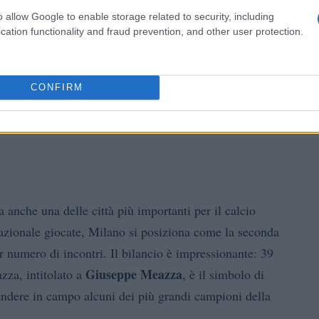
o allow Google to enable storage related to security, including
cation functionality and fraud prevention, and other user protection.
CONFIRM
 anche una delle città più importanti per il calcio
zionale giocate, Milano si posiziona come la seconda
r numero di incontri. Il bilancio è impressionante: 39
Giuseppe Meazza
azza, intitolato a
, è il simbolo di
cendere in campo alcuni dei più grandi campioni della