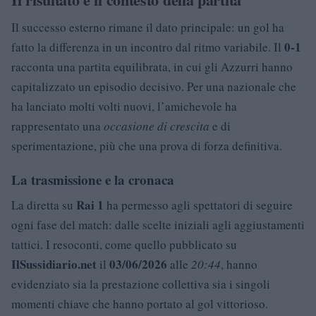
Il successo esterno rimane il dato principale: un gol ha
0-1
fatto la differenza in un incontro dal ritmo variabile. Il
racconta una partita equilibrata, in cui gli Azzurri hanno
capitalizzato un episodio decisivo. Per una nazionale che
ha lanciato molti volti nuovi, l’amichevole ha
rappresentato una
occasione di crescita
e di
sperimentazione, più che una prova di forza definitiva.
La trasmissione e la cronaca
Rai 1
La diretta su
ha permesso agli spettatori di seguire
ogni fase del match: dalle scelte iniziali agli aggiustamenti
tattici. I resoconti, come quello pubblicato su
IlSussidiario.net
03/06/2026
il
alle
20:44
, hanno
evidenziato sia la prestazione collettiva sia i singoli
momenti chiave che hanno portato al gol vittorioso.