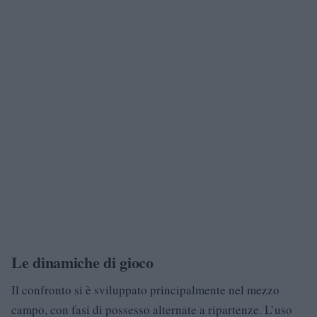
Le dinamiche di gioco
Il confronto si è sviluppato principalmente nel mezzo
campo, con fasi di possesso alternate a ripartenze. L’uso