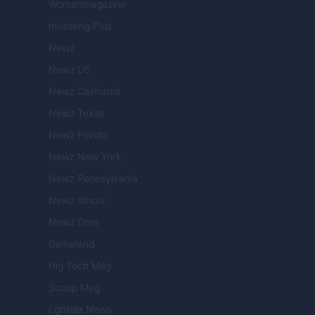
Womanmagazine
Investing Plus
Newz
Newz US
Newz California
Newz Texas
Newz Florida
Newz New York
Newz Pennsylvania
Newz Illinois
Newz Ohio
Gameland
Hig Tech Mag
Scoop Mag
Lgbtqia News