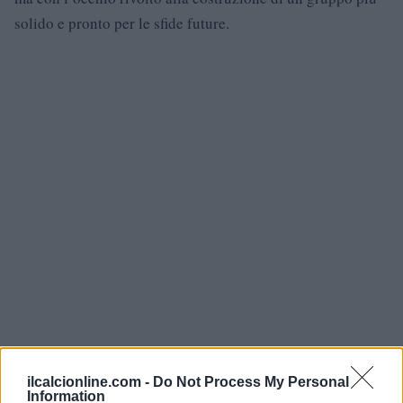
solido e pronto per le sfide future.
ilcalcionline.com -
Do Not Process My Personal
Information
AUTORE