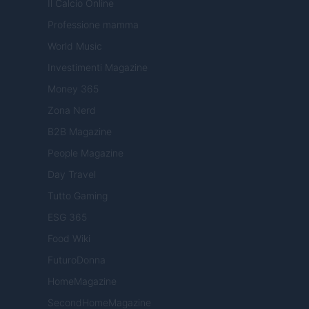
Il Calcio Online
Professione mamma
World Music
Investimenti Magazine
Money 365
Zona Nerd
B2B Magazine
People Magazine
Day Travel
Tutto Gaming
ESG 365
Food Wiki
FuturoDonna
HomeMagazine
SecondHomeMagazine