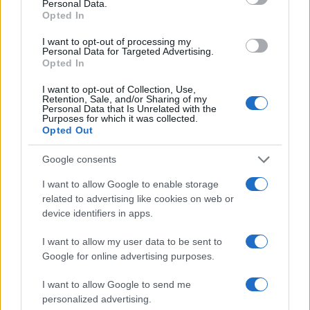
Personal Data.
Opted In
I want to opt-out of processing my
Personal Data for Targeted Advertising.
Opted In
I want to opt-out of Collection, Use,
Retention, Sale, and/or Sharing of my
Personal Data that Is Unrelated with the
Purposes for which it was collected.
Opted Out
Continua a leggere
Google consents
I want to allow Google to enable storage
related to advertising like cookies on web or
CAMPIONATI E COMPETIZIONI
device identifiers in apps.
I want to allow my user data to be sent to
Google for online advertising purposes.
I want to allow Google to send me
personalized advertising.