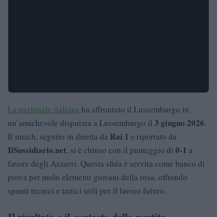
La nazionale italiana
ha affrontato il Lussemburgo in
3 giugno 2026
un’amichevole disputata a Lussemburgo il
.
Rai 1
Il match, seguito in diretta da
e riportato da
IlSussidiario.net
0-1
, si è chiuso con il punteggio di
a
favore degli Azzurri. Questa sfida è servita come banco di
prova per molti elementi giovani della rosa, offrendo
spunti tecnici e tattici utili per il lavoro futuro.
Il risultato e il contesto della partita