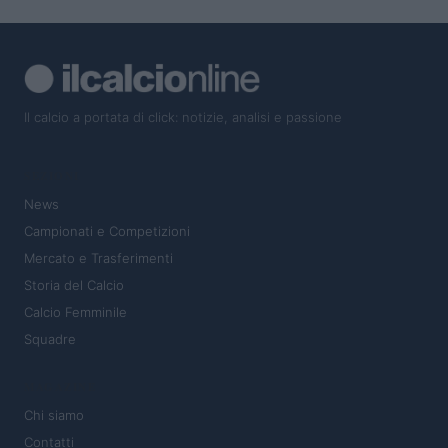
Il calcio a portata di click: notizie, analisi e passione
SEZIONI
News
Campionati e Competizioni
Mercato e Trasferimenti
Storia del Calcio
Calcio Femminile
Squadre
MAGAZINE
Chi siamo
Contatti