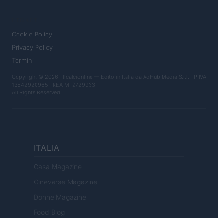
LEGALE
Cookie Policy
Privacy Policy
Termini
Copyright © 2026 · Ilcalcionline — Edito in Italia da
AdHub Media S.r.l.
· P.IVA
13542920965 · REA MI 2729933
All Rights Reserved
ITALIA
Casa Magazine
Cineverse Magazine
Donne Magazine
Food Blog