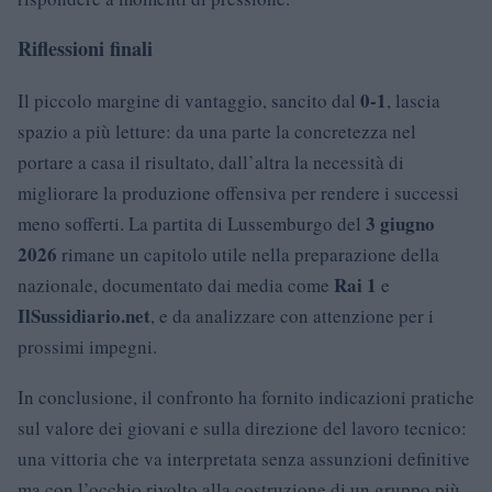
Riflessioni finali
0-1
Il piccolo margine di vantaggio, sancito dal
, lascia
spazio a più letture: da una parte la concretezza nel
portare a casa il risultato, dall’altra la necessità di
migliorare la produzione offensiva per rendere i successi
3 giugno
meno sofferti. La partita di Lussemburgo del
2026
rimane un capitolo utile nella preparazione della
Rai 1
nazionale, documentato dai media come
e
IlSussidiario.net
, e da analizzare con attenzione per i
prossimi impegni.
In conclusione, il confronto ha fornito indicazioni pratiche
sul valore dei giovani e sulla direzione del lavoro tecnico:
una vittoria che va interpretata senza assunzioni definitive
ma con l’occhio rivolto alla costruzione di un gruppo più