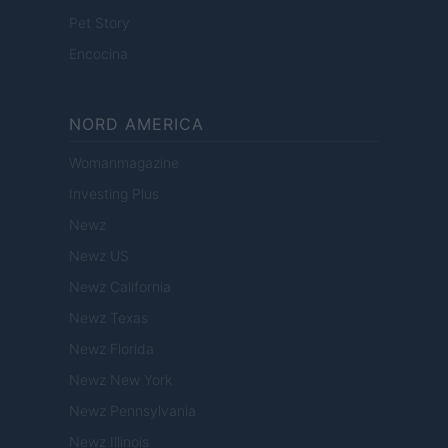
Pet Story
Encocina
NORD AMERICA
Womanmagazine
Investing Plus
Newz
Newz US
Newz California
Newz Texas
Newz Florida
Newz New York
Newz Pennsylvania
Newz Illinois