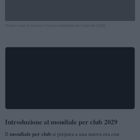
Scopri cosa ci riserva il nuovo mondiale per club nel 2029.
Introduzione al mondiale per club 2029
mondiale per club
Il
si prepara a una nuova era con