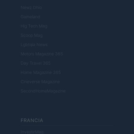
Newz Ohio
Gameland
Hig Tech Mag
Scoop Mag
Lgbtqia News
Motors Magazine 365
Day Travel 365
Home Magazine 365
Cineverse Magazine
SecondHomeMagazine
FRANCIA
InvestirMag