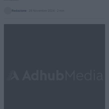
Redazione
·
28 Novembre 2024
· 2 min