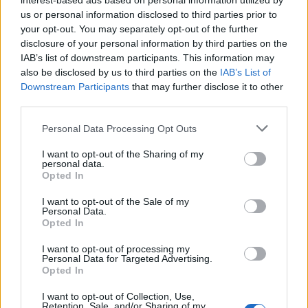
interest-based ads based on personal information utilized by
us or personal information disclosed to third parties prior to
your opt-out. You may separately opt-out of the further
disclosure of your personal information by third parties on the
IAB’s list of downstream participants. This information may
also be disclosed by us to third parties on the
IAB’s List of
Downstream Participants
that may further disclose it to other
third parties.
Please note that this website/app uses one or more Google
Personal Data Processing Opt Outs
Progetto innovativo per il calcio giovanile ad Orvieto: le tre
services and may gather and store information including but
società coinvolte
not limited to your visit or usage behaviour. You may click to
I want to opt-out of the Sharing of my
personal data.
Ilaria Mauri · 6 Ago 2026
grant or deny consent to Google and its third-party tags to
Opted In
use your data for below specified purposes in below Google
CAMPIONATI E COMPETIZIONI
consent section.
I want to opt-out of the Sale of my
Personal Data.
Opted In
I want to opt-out of processing my
Personal Data for Targeted Advertising.
Opted In
I want to opt-out of Collection, Use,
Retention, Sale, and/or Sharing of my