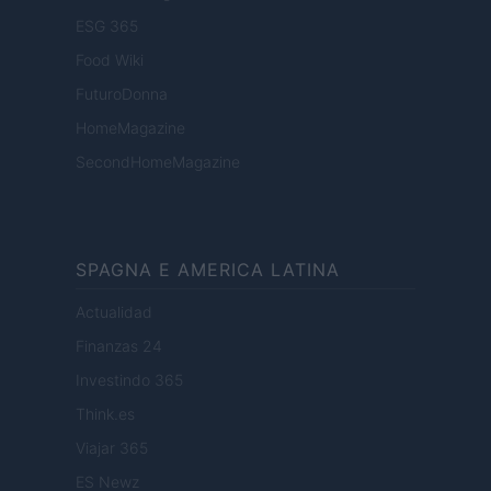
ESG 365
Food Wiki
FuturoDonna
HomeMagazine
SecondHomeMagazine
SPAGNA E AMERICA LATINA
Actualidad
Finanzas 24
Investindo 365
Think.es
Viajar 365
ES Newz