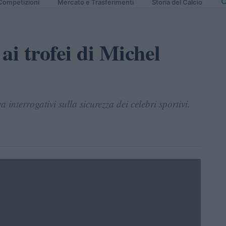
Competizioni
Mercato e Trasferimenti
Storia del Calcio
 ai trofei di Michel
a interrogativi sulla sicurezza dei celebri sportivi.