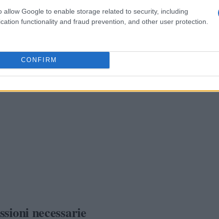
o allow Google to enable storage related to security, including
cation functionality and fraud prevention, and other user protection.
CONFIRM
essioni necessarie