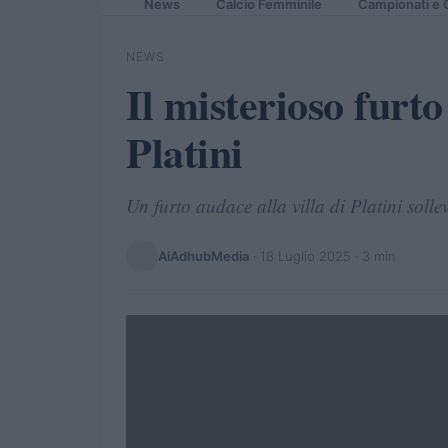
News
Calcio Femminile
Campionati e 
NEWS
Il misterioso furto
Platini
Un furto audace alla villa di Platini sollev
AiAdhubMedia
·
18 Luglio 2025
· 3 min