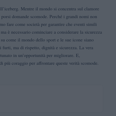
 dell’iceberg. Mentre il mondo si concentra sul clamore
ale porsi domande scomode. Perché i grandi nomi non
o fare come società per garantire che eventi simili
 ma è necessario cominciare a considerare la sicurezza
re su come il mondo dello sport e le sue icone siano
i furti, ma di rispetto, dignità e sicurezza. La vera
rtunato in un’opportunità per migliorare. E,
 più coraggio per affrontare queste verità scomode.