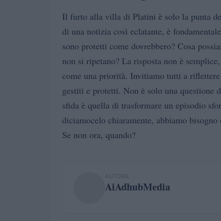
Il furto alla villa di Platini è solo la punta
di una notizia così eclatante, è fondament
sono protetti come dovrebbero? Cosa possiam
non si ripetano? La risposta non è semplice,
come una priorità. Invitiamo tutti a riflette
gestiti e protetti. Non è solo una questione d
sfida è quella di trasformare un episodio sfo
diciamocelo chiaramente, abbiamo bisogno di
Se non ora, quando?
AUTORE
AiAdhubMedia