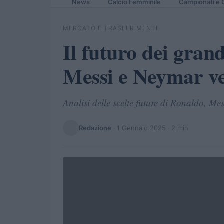
News
Calcio Femminile
Campionati e 
MERCATO E TRASFERIMENTI
Il futuro dei grand
Messi e Neymar ve
Analisi delle scelte future di Ronaldo, Me
Redazione
·
1 Gennaio 2025
· 2 min