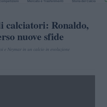
Competizioni
Mercato e Trasferimenti
Storia del Calcio
i calciatori: Ronaldo,
rso nuove sfide
ssi e Neymar in un calcio in evoluzione