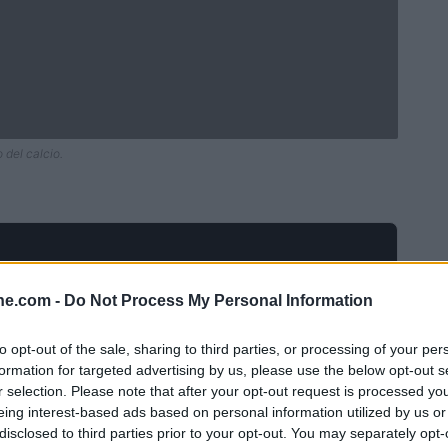
 del calcio.
ine.com -
Do Not Process My Personal Information
to opt-out of the sale, sharing to third parties, or processing of your per
formation for targeted advertising by us, please use the below opt-out s
r selection. Please note that after your opt-out request is processed y
eing interest-based ads based on personal information utilized by us or
disclosed to third parties prior to your opt-out. You may separately opt-