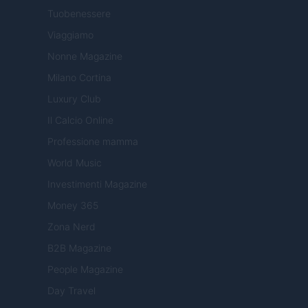
Tuobenessere
Viaggiamo
Nonne Magazine
Milano Cortina
Luxury Club
Il Calcio Online
Professione mamma
World Music
Investimenti Magazine
Money 365
Zona Nerd
B2B Magazine
People Magazine
Day Travel