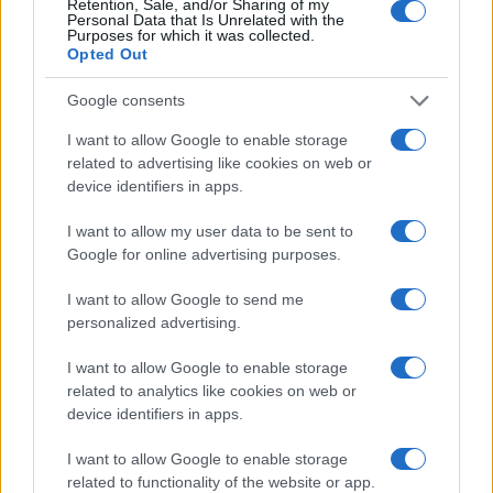
Retention, Sale, and/or Sharing of my
Personal Data that Is Unrelated with the
Purposes for which it was collected.
Opted Out
Google consents
I want to allow Google to enable storage
related to advertising like cookies on web or
device identifiers in apps.
I want to allow my user data to be sent to
Google for online advertising purposes.
Quando il gioco di squadra insegna a vivere: calcio, storia e
valore educativo
I want to allow Google to send me
Francesca Lombardi · 27 Lug 2026
personalized advertising.
NEWS
I want to allow Google to enable storage
related to analytics like cookies on web or
device identifiers in apps.
I want to allow Google to enable storage
related to functionality of the website or app.