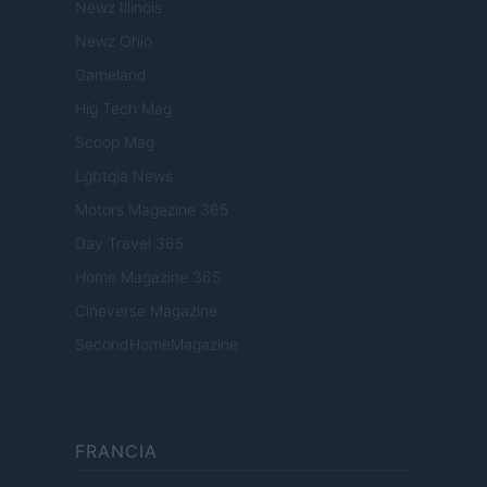
Newz Illinois
Newz Ohio
Gameland
Hig Tech Mag
Scoop Mag
Lgbtqia News
Motors Magazine 365
Day Travel 365
Home Magazine 365
Cineverse Magazine
SecondHomeMagazine
FRANCIA