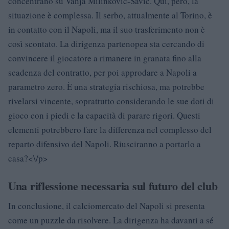
concentrano su Vanja Milinkovic-Savic. Qui, però, la
situazione è complessa. Il serbo, attualmente al Torino, è
in contatto con il Napoli, ma il suo trasferimento non è
così scontato. La dirigenza partenopea sta cercando di
convincere il giocatore a rimanere in granata fino alla
scadenza del contratto, per poi approdare a Napoli a
parametro zero. È una strategia rischiosa, ma potrebbe
rivelarsi vincente, soprattutto considerando le sue doti di
gioco con i piedi e la capacità di parare rigori. Questi
elementi potrebbero fare la differenza nel complesso del
reparto difensivo del Napoli. Riusciranno a portarlo a
casa?<\/p>
Una riflessione necessaria sul futuro del club
In conclusione, il calciomercato del Napoli si presenta
come un puzzle da risolvere. La dirigenza ha davanti a sé