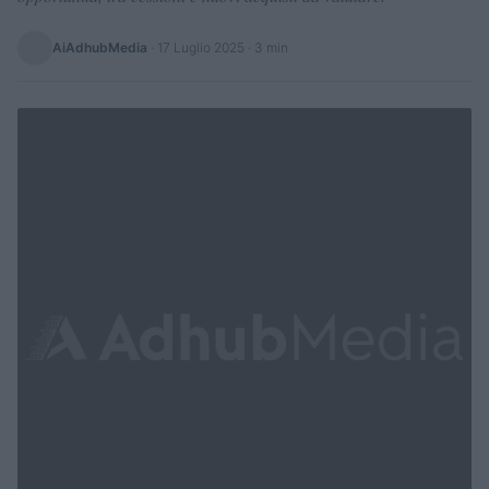
AiAdhubMedia
·
17 Luglio 2025
· 3 min