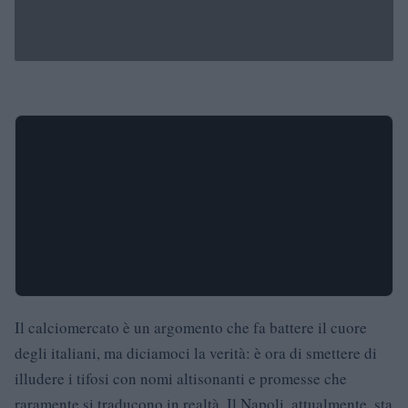
Il calciomercato è un argomento che fa battere il cuore
degli italiani, ma diciamoci la verità: è ora di smettere di
illudere i tifosi con nomi altisonanti e promesse che
raramente si traducono in realtà. Il Napoli, attualmente, sta