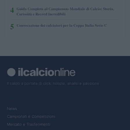
4
Guida Completa al Campionato Mondiale di Calcio: Storia,
Curiosità e Record Incredibili
5
Convocazione dei calciatori per la Coppa Italia Serie C
Il calcio a portata di click: notizie, analisi e passione
SEZIONI
News
Campionati e Competizioni
Mercato e Trasferimenti