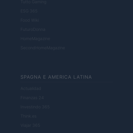
Tutto Gaming
ESG 365
Food Wiki
FuturoDonna
HomeMagazine
SecondHomeMagazine
SPAGNA E AMERICA LATINA
Actualidad
Finanzas 24
Investindo 365
Think.es
Viajar 365