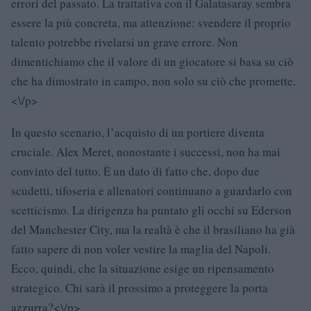
errori del passato. La trattativa con il Galatasaray sembra
essere la più concreta, ma attenzione: svendere il proprio
talento potrebbe rivelarsi un grave errore. Non
dimentichiamo che il valore di un giocatore si basa su ciò
che ha dimostrato in campo, non solo su ciò che promette.
<\/p>
In questo scenario, l’acquisto di un portiere diventa
cruciale. Alex Meret, nonostante i successi, non ha mai
convinto del tutto. È un dato di fatto che, dopo due
scudetti, tifoseria e allenatori continuano a guardarlo con
scetticismo. La dirigenza ha puntato gli occhi su Ederson
del Manchester City, ma la realtà è che il brasiliano ha già
fatto sapere di non voler vestire la maglia del Napoli.
Ecco, quindi, che la situazione esige un ripensamento
strategico. Chi sarà il prossimo a proteggere la porta
azzurra?<\/p>