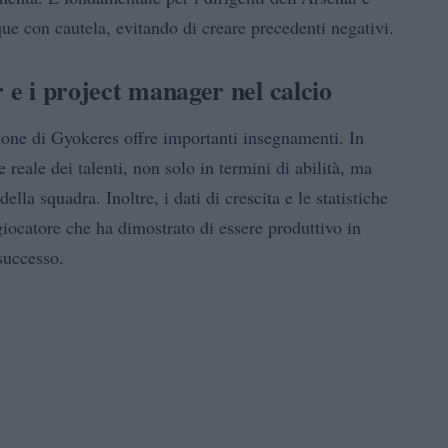
ue con cautela, evitando di creare precedenti negativi.
 e i project manager nel calcio
zione di Gyokeres offre importanti insegnamenti. In
 reale dei talenti, non solo in termini di abilità, ma
della squadra. Inoltre, i dati di crescita e le statistiche
giocatore che ha dimostrato di essere produttivo in
successo.