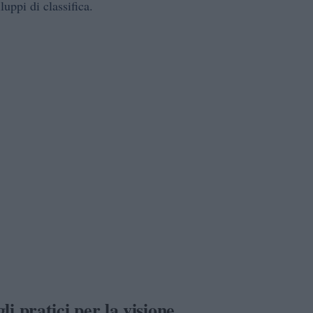
luppi di classifica.
li pratici per la visione