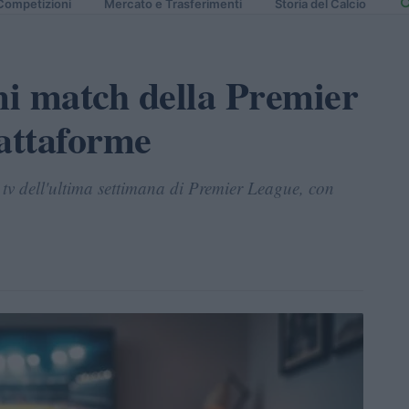
Competizioni
Mercato e Trasferimenti
Storia del Calcio
mi match della Premier
iattaforme
a tv dell'ultima settimana di Premier League, con