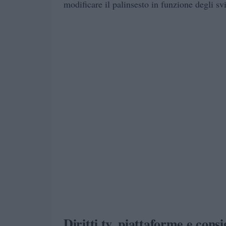
modificare il palinsesto in funzione degli svi
Diritti tv, piattaforme e consig