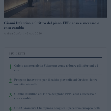
Gianni Infantino e il ritiro del piano FFE: cosa è successo e
cosa cambia
Andrea Conforti · 6 Ago 2026
PIÙ LETTI
1
Calcio amatoriale in Svizzera: come ridurre gli infortuni e i
costi
2
Progetto innovativo per il calcio giovanile ad Orvieto: le tre
società coinvolte
3
Gianni Infantino e il ritiro del piano FFE: cosa è successo e
cosa cambia
4
UEFA Women’s Champions League: il percorso europeo della