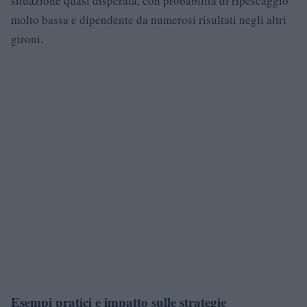
situazione quasi disperata, con probabilità di ripescaggio
molto bassa e dipendente da numerosi risultati negli altri
gironi.
Esempi pratici e impatto sulle strategie