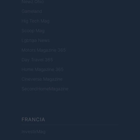
Newz Ohio
Gameland
Hig Tech Mag
Scoop Mag
Lgbtqia News
Motors Magazine 365
Day Travel 365
Home Magazine 365
Cineverse Magazine
SecondHomeMagazine
FRANCIA
InvestirMag