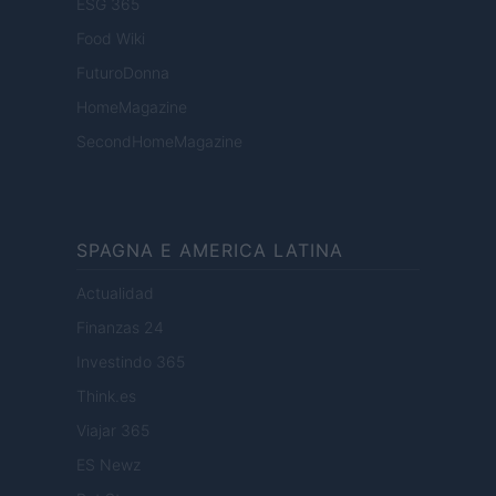
ESG 365
Food Wiki
FuturoDonna
HomeMagazine
SecondHomeMagazine
SPAGNA E AMERICA LATINA
Actualidad
Finanzas 24
Investindo 365
Think.es
Viajar 365
ES Newz