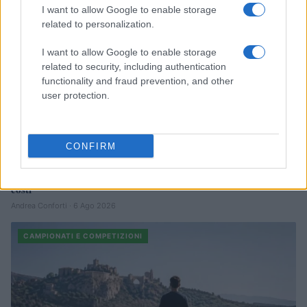
I want to allow Google to enable storage
related to personalization.
I want to allow Google to enable storage
related to security, including authentication
functionality and fraud prevention, and other
user protection.
CONFIRM
Calcio amatoriale in Svizzera: come ridurre gli infortuni e i
costi
Andrea Conforti · 6 Ago 2026
CAMPIONATI E COMPETIZIONI