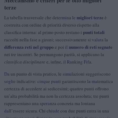
Meccanismo e criteri per le otto migliori
terze
migliori terze
La tabella trasversale che determina le
è
costruita con ordine di priorità diverso rispetto alla
punti totali
classifica interna: al primo posto restano i
raccolti nella fase a gironi; successivamente si valuta la
differenza reti nel gruppo
numero di reti segnate
e poi il
nei tre incontri. Se permangono parità, si applicano la
classifica disciplinare
e, infine, il Ranking Fifa.
Da un punto di vista pratico, le simulazioni suggeriscono
soglie indicative: cinque punti garantiscono la matematica
certezza di accedere ai sedicesimi; quattro punti offrono
un’alta probabilità ma non la certezza assoluta; tre punti
rappresentano una speranza concreta ma lontana
dall’essere sicura. Chi chiude con due punti entra in una