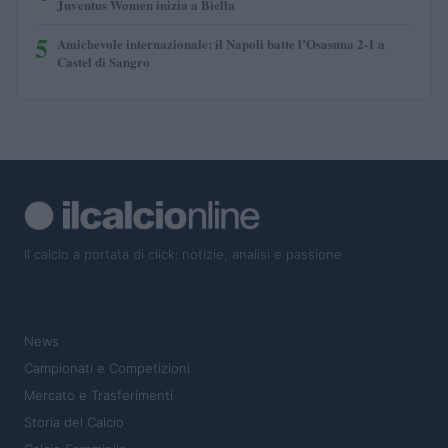
Juventus Women inizia a Biella
5
Amichevole internazionale: il Napoli batte l’Osasuna 2-1 a
Castel di Sangro
Il calcio a portata di click: notizie, analisi e passione
SEZIONI
News
Campionati e Competizioni
Mercato e Trasferimenti
Storia del Calcio