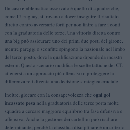
Un caso emblematico osservato è quello di squadre che,
come l’Uruguay, si trovano a dover inseguire il risultato
diretto contro avversarie forti per non finire a fare i conti
con la graduatoria delle terze. Una vittoria diretta contro
una big può assicurare uno dei primi due posti del girone,
mentre pareggi o sconfitte spingono la nazionale nel limbo
del terzo posto, dove la qualificazione dipende da incastri
esterni. Questo scenario modifica le scelte tattiche dei CT:
attenersi a un approccio più offensivo o proteggere la
differenza reti diventa una decisione strategica cruciale.
ogni gol
Inoltre, giocare con la consapevolezza che
incassato pesa
nella graduatoria delle terze porta molte
squadre a cercare maggiore equilibrio tra fase difensiva e
offensiva. Anche la gestione dei cartellini può risultare
determinante, perché la classifica disciplinare è un criterio