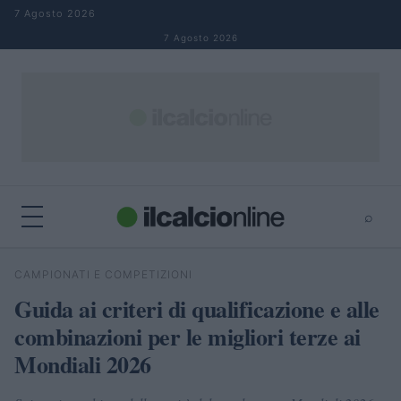
Salta al contenuto
7 Agosto 2026
7 Agosto 2026
⌕
×
⌕
CAMPIONATI E COMPETIZIONI
Cerca
Guida ai criteri di qualificazione e alle
combinazioni per le migliori terze ai
Mondiali 2026