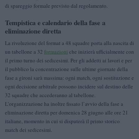
di spareggio formale previsto dal regolamento.
Tempistica e calendario della fase a
eliminazione diretta
La rivoluzione del format a 48 squadre porta alla nascita di
un tabellone a 32
formazioni
che inizierà ufficialmente con
il primo turno dei sedicesimi. Per gli addetti ai lavori e per
il pubblico la concentrazione sulle ultime giornate della
fase a gironi sarà massima: ogni match, ogni sostituzione e
ogni decisione arbitrale possono incidere sul destino delle
32 squadre che accederanno al tabellone.
L’organizzazione ha inoltre fissato l’avvio della fase a
eliminazione diretta per domenica 28 giugno alle ore 21
italiane, momento in cui si disputerà il primo storico
match dei sedicesimi.