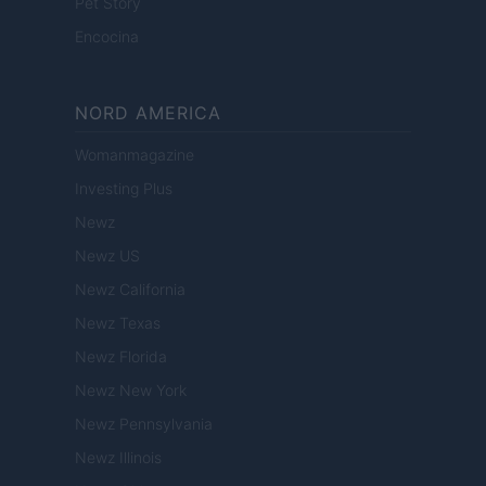
Pet Story
Encocina
NORD AMERICA
Womanmagazine
Investing Plus
Newz
Newz US
Newz California
Newz Texas
Newz Florida
Newz New York
Newz Pennsylvania
Newz Illinois